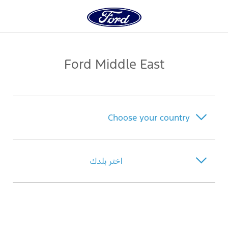
ty
Ford Middle East
Choose your country
Bahrain
اختر بلدك
Iraq
البحرين
Jordan
العراق
Kuwait