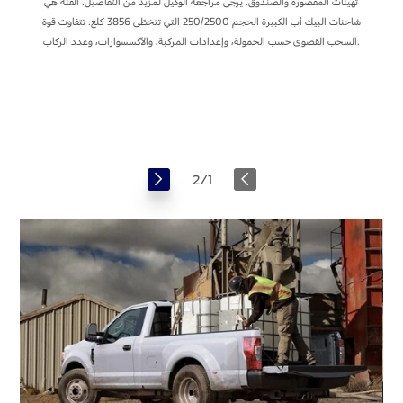
تهيئات المقصورة والصندوق. يرجى مراجعة الوكيل لمزيد من التفاصيل. الفئة هي
شاحنات البيك أب الكبيرة الحجم 250/2500 التي تتخطّى 3856 كلغ. تتفاوت قوة
السحب القصوى حسب الحمولة، وإعدادات المركبة، والأكسسوارات، وعدد الركاب.
قطورة
ة
2
/
1