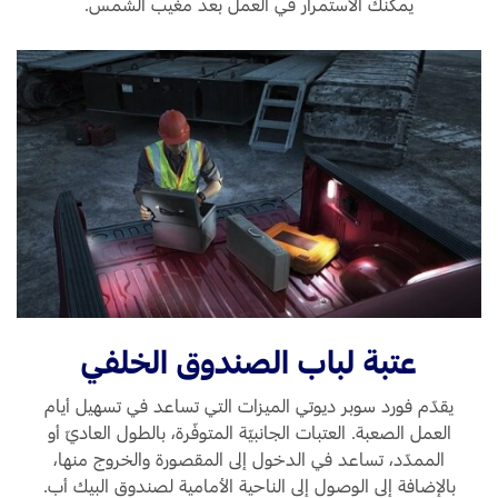
يمكنك الاستمرار في العمل بعد مغيب الشمس.
عتبة لباب الصندوق الخلفي
يقدّم فورد سوبر ديوتي الميزات التي تساعد في تسهيل أيام
العمل الصعبة. العتبات الجانبيّة المتوفّرة، بالطول العاديّ أو
الممدّد، تساعد في الدخول إلى المقصورة والخروج منها،
بالإضافة إلى الوصول إلى الناحية الأمامية لصندوق البيك أب.