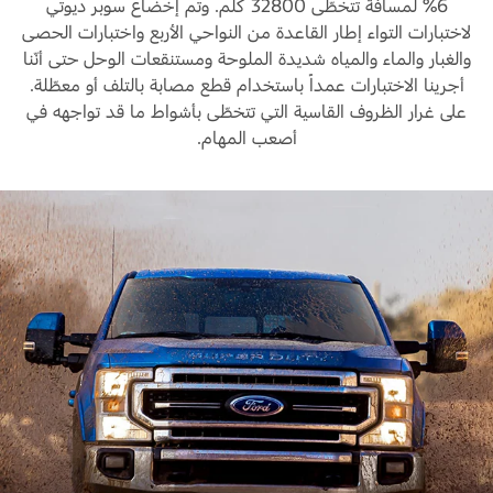
6% لمسافة تتخطّى 32800 كلم. وتم إخضاع سوبر ديوتي
لاختبارات التواء إطار القاعدة من النواحي الأربع واختبارات الحصى
والغبار والماء والمياه شديدة الملوحة ومستنقعات الوحل حتى أنّنا
أجرينا الاختبارات عمداً باستخدام قطع مصابة بالتلف أو معطّلة.
على غرار الظروف القاسية التي تتخطّى بأشواط ما قد تواجهه في
أصعب المهام.