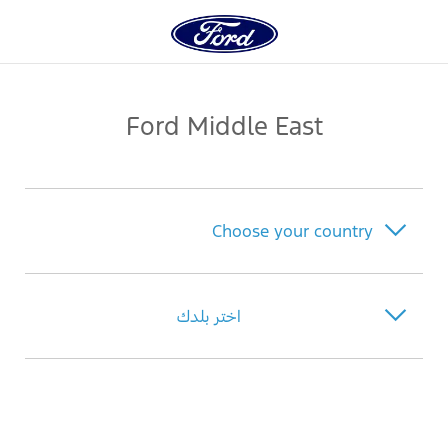
ty
Ford Middle East
Choose your country
Bahrain
اختر بلدك
Iraq
البحرين
Jordan
العراق
Kuwait