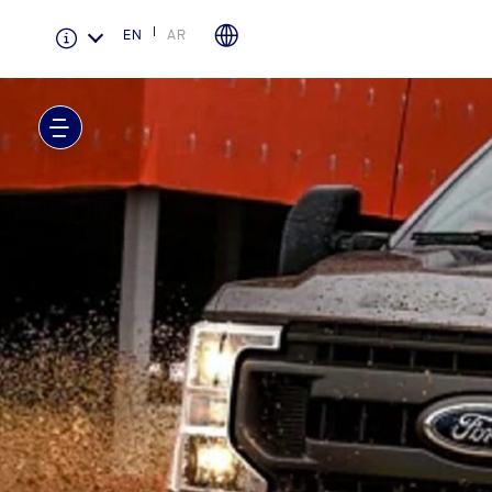
EN
AR
الضمان والتأمين
لمحة عامة عن Ford Protect
باقة الصيانة الفائقة
باقة الخدمة
باقة العناية الفائقة
دعم المزامنة
تقنية 4 SYNC