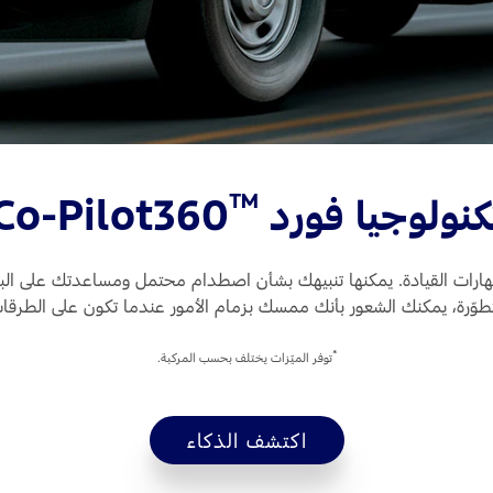
™
كنولوجيا فورد
Co-Pilot360
مهارات القيادة. يمكنها تنبيهك بشأن اصطدام محتمل ومساعدتك على البقاء 
طوّرة، يمكنك الشعور بأنك ممسك بزمام الأمور عندما تكون على الطرقا
*
توفر الميّزات يختلف بحسب المركبة.
اكتشف الذكاء