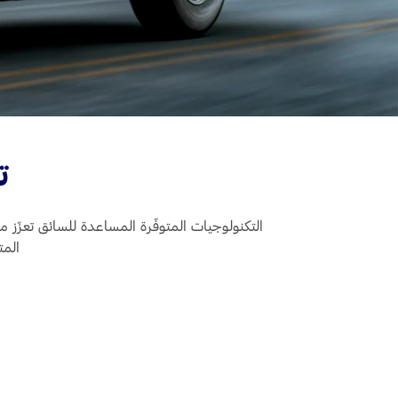
ت
التكنولوجيات المتوفّرة المساعدة للسائق تعزّز 
المت