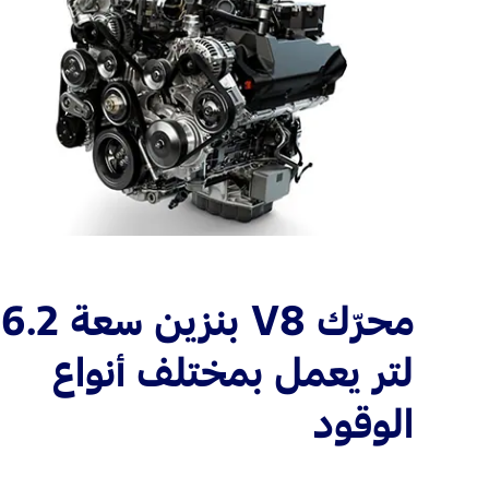
محرّك V8 بنزين سعة 6.2
لتر يعمل بمختلف أنواع
الوقود