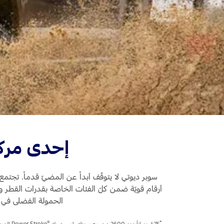
قطع غيار فورد الأصلية
اتصل بنا
موتوركرافت
البحث عن الوكيل
قطع مقلدة
الأسئلة الشائعة
إحدى مركب
سوبر ديوتي لا يتوقّف أبداً عن المضيّ قدماً. تجتم
الحمولة الفضلى في 
®
*