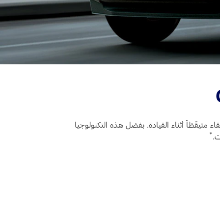
متيقّظاً أثناء القيادة. بفضل هذه التكنولوجيا
*
ت.