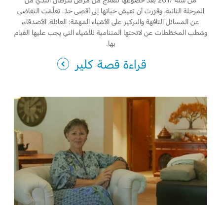
المرحلة الثانية، وقرّرت أن تعيش حياتها إلى أقصى حدّ. تعلَّمَت التغاضي
عن المسائل التافهة والتركيز على الأشياء المهمّة: العائلة، الأصدقاء،
وشطب المخطّطات عن لائحتها المتنامية للأشياء التي يجب عليها القيام
بها.
قراءة قصة كلير