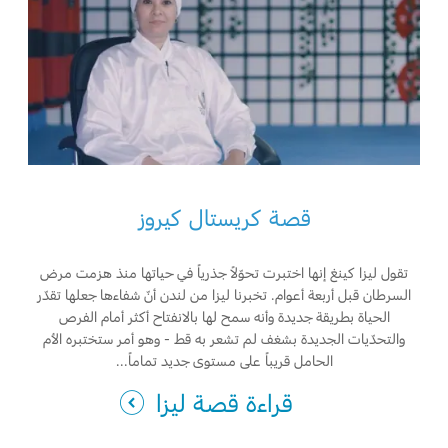
قصة كريستال كيروز
تقول ليزا كينغ إنها اختبرت تحوّلاً جذرياً في حياتها منذ هزمت مرض
السرطان قبل أربعة أعوام. تخبرنا ليزا من لندن أنّ شفاءها جعلها تقدّر
الحياة بطريقة جديدة وأنه سمح لها بالانفتاح أكثر أمام الفرص
والتحدّيات الجديدة بشغف لم تشعر به قط - وهو أمر ستختبره الأم
الحامل قريباً على مستوى جديد تماماً...
قراءة قصة ليزا