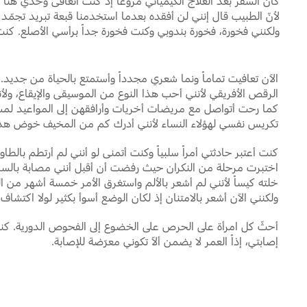
كان السفر بعد العلاج الكيميائي مروعاً إذ كنت أتعافى وحدي ه
لأنّ الطبيب قال إنني لن أفقده بعدما استخدمنا قبعة تبريد تجمّد 
ولكنني فخورة، فخورة بندوبي وكنت فخورة جداً برأسي الأصلع. كنت 
الآن تعافيت تماماً ونما شعري مجدداً وأستمتع بالحياة من جديد.
الرقص الأفريقي لأنني أحب هذا النوع من الموسيقى والإيقاع، ولأ
كما رحت أتواصل مع مريضات أخريات وأرافقهن إلى المواعيد لمسا
تكريس نفسي لهؤلاء النساء لأنني أدرك كم من المخيف خوض هذا
كنت أعتبر حادثتي أمراً سلبياً وكنت أتمنى لو أنني لم أرتطم بالطاو
اختبرت مرحلة من النكران حيث رفضت أن أقبل أنني مصابة بالسرط
خلته كيساً لأنني لم أشعر بالألم واستغرق الأمر خمسة أشهر من ال
ولكنني الآن أشعر بالامتنان إذ لكان الوضع أسوأ بكثير لولا اكتش
أحثّ كل امرأة على الحرص على الخضوع إلى الفحوص الدورية. ك
إصابتي، إذاً العمر لا يضمن ألاّ تكوني معرّضة للإصابة.