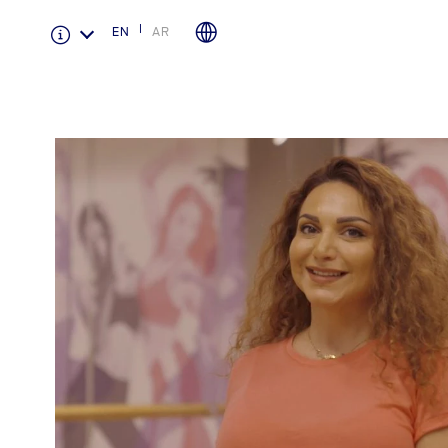
EN
AR
الضمان والتأمين
لمحة عامة عن Ford Protect
باقة الصيانة الفائقة
باقة الخدمة
باقة العناية الفائقة
دعم المزامنة
تقنية 4 SYNC