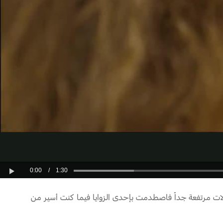
0:00
/
1:30
Play
ان كل شيء في المكان ضخماً جداً وكانت الطاولات مرتفعة جداً فاصطدمت بإحدى الزوايا فيما كنت أسير من