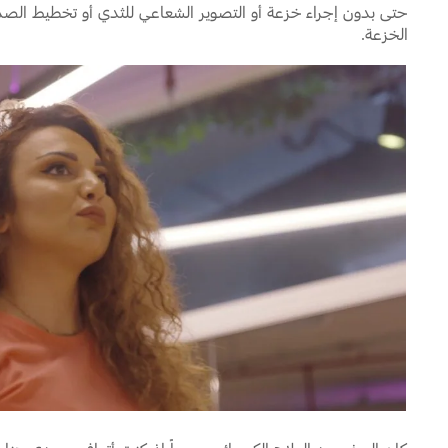
حتى بدون إجراء خزعة أو التصوير الشعاعي للثدي أو تخطيط الصد
الخزعة.