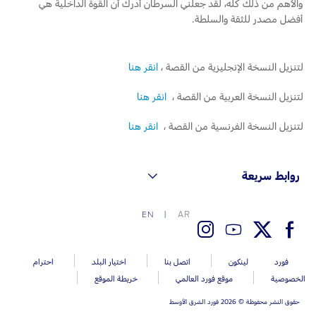
والأهم من ذلك كله، لقد جعلني السرطان أدرك أن القوة الداخلية هي
أفضل مصدر للثقة والسلطة.
لتنزيل النسخة الإنجليزية من القصة ،
انقر هنا
لتنزيل النسخة العربية من القصة ،
انقر هنا
لتنزيل النسخة الفرنسية من القصة ،
انقر هنا
روابط سريعة
AR
EN
فورد
لينكون
اتصل بنا
اختيار البلد
احترام
الخصوصية
موقع فورد العالمي
خريطة الموقع
حقوق النشر محفوظة © 2026 فورد الشرق الأوسط