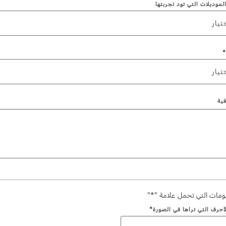
الموديلات التي تود تجربتها
تيار
*
تيار
ية
مات التي تحمل علامة "*"
أحرف التي تراها في الصورة*