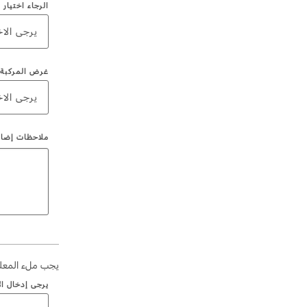
الرجاء اختيار 
يرجى الاخ
غرض المركبة
يرجى الاخ
ملاحظات إضاف
يجب ملء المعلو
يرجى إدخال ال