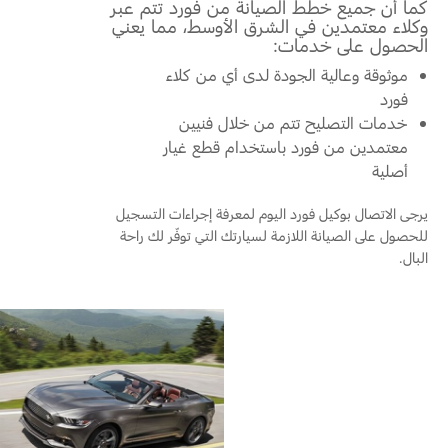
كما أن جميع خطط الصيانة من فورد تتم عبر
وكلاء معتمدين في الشرق الأوسط، مما يعني
الحصول على خدمات:
اتصل بنا
موثوقة وعالية الجودة لدى أي من كلاء
البحث عن الوكيل
فورد
الأسئلة الشائعة
خدمات التصليح تتم من خلال فنيين
معتمدين من فورد باستخدام قطع غيار
أصلية
يرجى الاتصال بوكيل فورد اليوم لمعرفة إجراءات التسجيل
للحصول على الصيانة اللازمة لسيارتك التي توفّر لك راحة
البال.