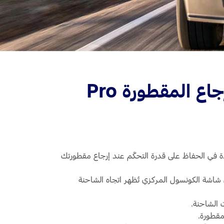
نظام كاميرا سحب المقطورة الأقصى مع مساعد إرجاع المقطورة Pro
رة للمساعدة في الحفاظ على قدرة التحكّم عند إرجاع مقطورتك
ي شاشة الكونسول المركزي تُظهر اتجاه الشاحنة
لمقطورة.