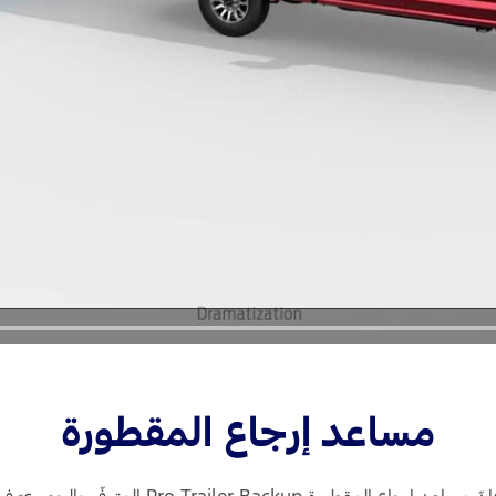
مساعد إرجاع المقطورة
Pro Trailer Bac المتوفّر والحصريّ في الفئة