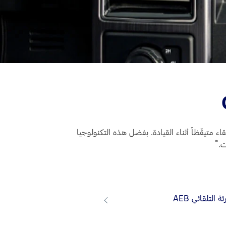
متيقّظاً أثناء القيادة. بفضل هذه التكنولوجيا
*
ت.
لتلقائي AEB
نظام المعلومات الخاص بالزوايا غير المرئية IS