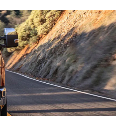
قطع غيار فورد الأصلية
اتصل بنا
موتوركرافت
البحث عن الوكيل
قطع مقلدة
الأسئلة الشائعة