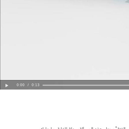
0:00
/
0:13
Play
*
يجعل هذه المسألة سهلة للغاية. ما عليك