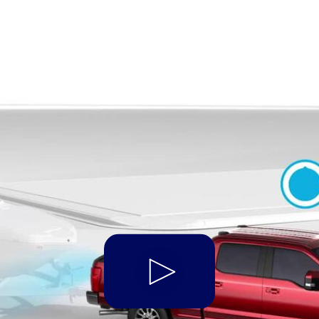
Play
Video