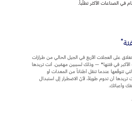
ي الصناعات الأكثر تطلّباً.
*
فئة
لانغلاق على العجلات الأربع في الجيل الحالي من طرازات
الدوّارات الأكبر في فئتها* — وذلك لسببين مهمّين. أنت تريدها
التي تتوقّعها عندما تنقل أطناناً من المعدات أو
 تريدها أن تدوم طويلاً، لأنّ الاضطرار إلى استبدال
يفك وأعبائك.