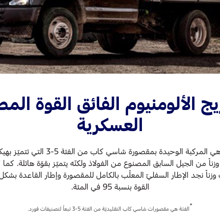
 الألومنيوم الفائق القوة المطا
العسكرية
هي المركبة الوحيدة بمقصورة شاس
ناً من الجيل السابق المصنوع من الفولاذ ولكنّه يتميّز بقوّة هائلة. كما 
القوة بنسبة 95 في المئة.
*
الفئة هي مقصورات شاسي كاب التقليديّة من الفئة 5-3 تبعاً لتصنيفات فورد.