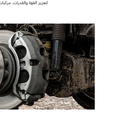
لتعزيز القوّة والقدرات. مركبات سوبر 