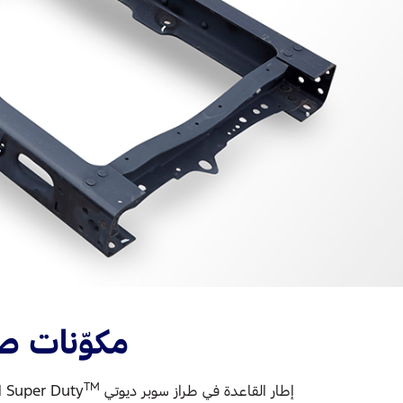
مكوّنات ص
TM
إطار القاعدة في طراز سوبر ديوتي Super Duty
ال