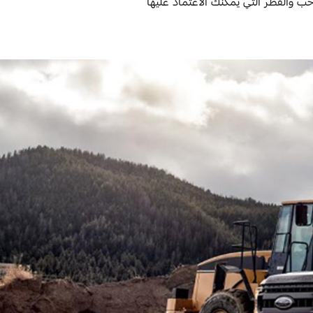
هذا يعني أنك تحظى بقدرة السحب والقطر التي يمكنك الاعتماد عليها