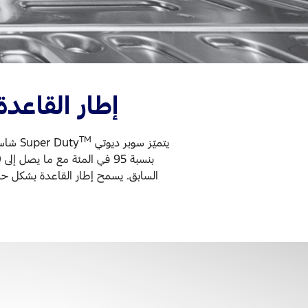
إطار القاعدة
TM
يتميّز سوبر ديوتي Super Duty