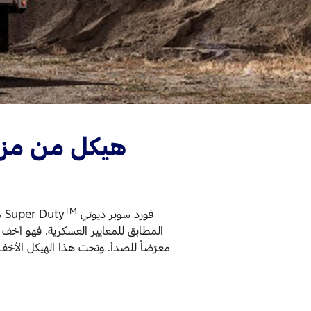
هيكل من مزيج
TM
فورد سوبر ديوتي Super Duty
المطابق للمعايير العسكرية. فهو أخف وز