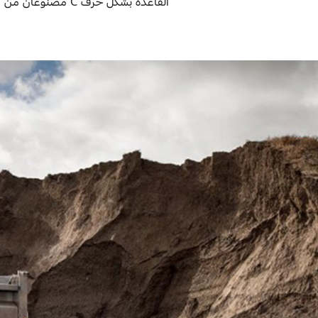
قطع غيار فورد الأصلية
اتصل بنا
موتوركرافت
البحث عن الوكيل
قطع مقلدة
الأسئلة الشائعة