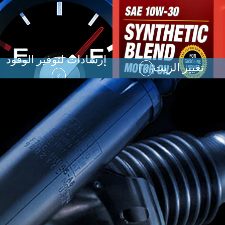
إرشادات لتوفير الوقود
تغيير الزيت