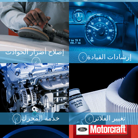
إصلاح أضرار الحوادث
إرشادات القيادة
تغيير الفلاتر
خدمة المحرك