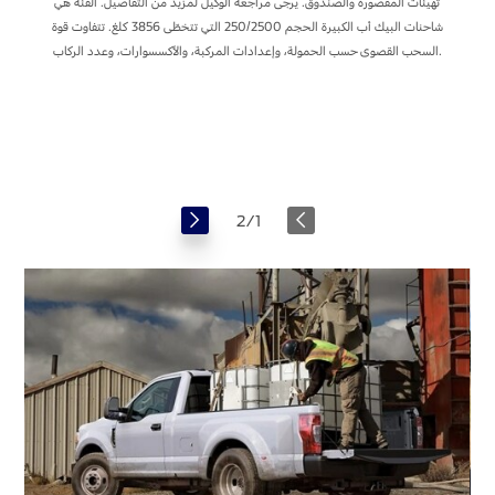
تهيئات المقصورة والصندوق. يرجى مراجعة الوكيل لمزيد من التفاصيل. الفئة هي
شاحنات البيك أب الكبيرة الحجم 250/2500 التي تتخطّى 3856 كلغ. تتفاوت قوة
السحب القصوى حسب الحمولة، وإعدادات المركبة، والأكسسوارات، وعدد الركاب.
قطورة
ة
2
/
1