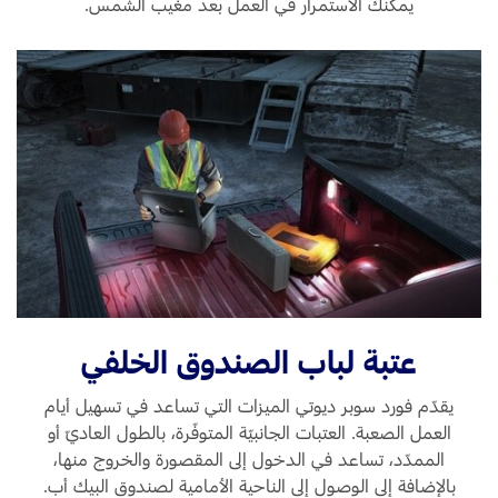
يمكنك الاستمرار في العمل بعد مغيب الشمس.
عتبة لباب الصندوق الخلفي
يقدّم فورد سوبر ديوتي الميزات التي تساعد في تسهيل أيام
العمل الصعبة. العتبات الجانبيّة المتوفّرة، بالطول العاديّ أو
الممدّد، تساعد في الدخول إلى المقصورة والخروج منها،
بالإضافة إلى الوصول إلى الناحية الأمامية لصندوق البيك أب.