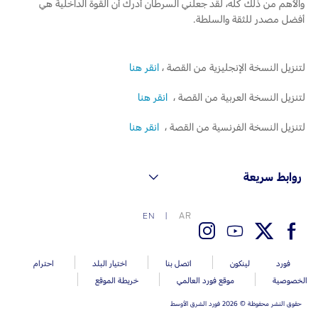
والأهم من ذلك كله، لقد جعلني السرطان أدرك أن القوة الداخلية هي
أفضل مصدر للثقة والسلطة.
لتنزيل النسخة الإنجليزية من القصة ،
انقر هنا
لتنزيل النسخة العربية من القصة ،
انقر هنا
لتنزيل النسخة الفرنسية من القصة ،
انقر هنا
روابط سريعة
AR
EN
فورد
لينكون
اتصل بنا
اختيار البلد
احترام
الخصوصية
موقع فورد العالمي
خريطة الموقع
حقوق النشر محفوظة © 2026 فورد الشرق الأوسط