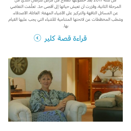
المرحلة الثانية، وقرّرت أن تعيش حياتها إلى أقصى حدّ. تعلَّمَت التغاضي
عن المسائل التافهة والتركيز على الأشياء المهمّة: العائلة، الأصدقاء،
وشطب المخطّطات عن لائحتها المتنامية للأشياء التي يجب عليها القيام
بها.
قراءة قصة كلير