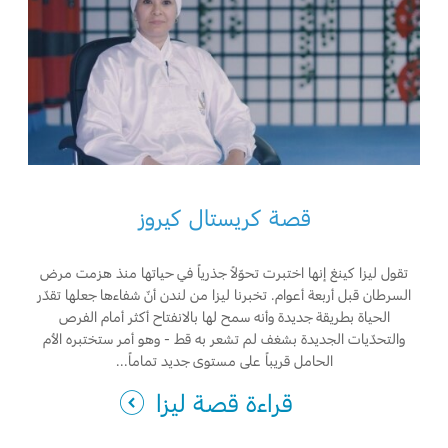
قصة كريستال كيروز
تقول ليزا كينغ إنها اختبرت تحوّلاً جذرياً في حياتها منذ هزمت مرض
السرطان قبل أربعة أعوام. تخبرنا ليزا من لندن أنّ شفاءها جعلها تقدّر
الحياة بطريقة جديدة وأنه سمح لها بالانفتاح أكثر أمام الفرص
والتحدّيات الجديدة بشغف لم تشعر به قط - وهو أمر ستختبره الأم
الحامل قريباً على مستوى جديد تماماً...
قراءة قصة ليزا