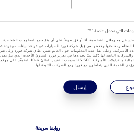
مات التي تحمل علامة "*"
صاح عن معلوماتي الشخصية، أنا أوافق طوعاً على أن يتمّ جمع المعلومات الشخصية
 النظام ومعالجتها وحفظها من قِبل شركة فورد للسيارات في قواعد بيانات موجودة ف
تحدة الأميركية، وعلى نقل هذه المعلومات حول العالم ضمن نطاق شركة فورد وإلى شر
والشركات التابعة لها (كما يتمّ تحديدها في تقرير فورد السنويّ الأحدث الذي يتمّ تقدي
هيئة الأوراق المالية والتداولات الأميركية US SEC بموجب التقرير الماليّ ‎10-K
وّدي الخدمة الذين يتعاملون مع فورد ومع الشركات التابعة لها.
وع
إرسال
روابط سريعة