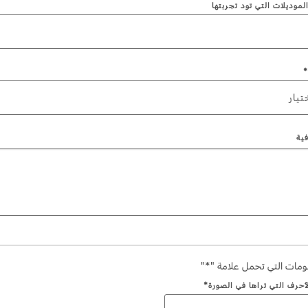
الموديلات التي تود تجربتها
*
تيار
ية
مات التي تحمل علامة "*"
أحرف التي تراها في الصورة*