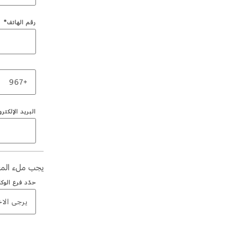
اتصل بنا
رقم الهاتف*
اتصل بنا
البحث عن الوكيل
الأسئلة الشائعة
+967
البريد الإلكتر
يجب ملء المع
حدّد فرع الوك
يرجى الاخ