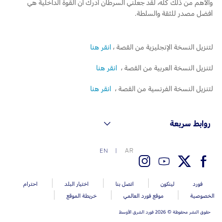
والأهم من ذلك كله، لقد جعلني السرطان أدرك أن القوة الداخلية هي
أفضل مصدر للثقة والسلطة.
لتنزيل النسخة الإنجليزية من القصة ،
انقر هنا
لتنزيل النسخة العربية من القصة ،
انقر هنا
لتنزيل النسخة الفرنسية من القصة ،
انقر هنا
روابط سريعة
AR
EN
فورد
لينكون
اتصل بنا
اختيار البلد
احترام
الخصوصية
موقع فورد العالمي
خريطة الموقع
حقوق النشر محفوظة © 2026 فورد الشرق الأوسط