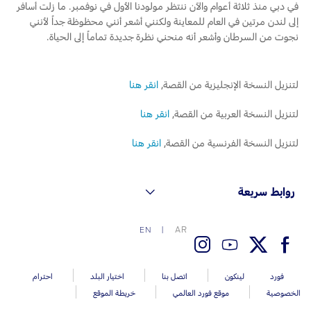
في دبي منذ ثلاثة أعوام والآن ننتظر مولودنا الأول في نوفمبر. ما زلت أسافر
إلى لندن مرتين في العام للمعاينة ولكنني أشعر أنني محظوظة جداً لأنني
نجوت من السرطان وأشعر أنه منحني نظرة جديدة تماماً إلى الحياة.
لتنزيل النسخة الإنجليزية من القصة,
انقر هنا
لتنزيل النسخة العربية من القصة,
انقر هنا
لتنزيل النسخة الفرنسية من القصة,
انقر هنا
روابط سريعة
AR
EN
فورد
لينكون
اتصل بنا
اختيار البلد
احترام
الخصوصية
موقع فورد العالمي
خريطة الموقع