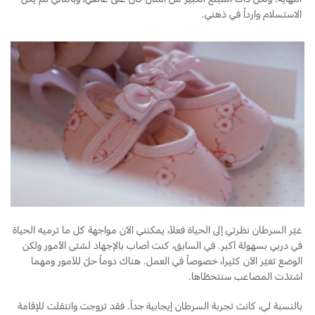
الاستسلام وارداً في ذهني.
غيّر السرطان نظرتي إلى الحياة فعلاً، يمكنني الآن مواجهة كل ما ترميه الحياة
في دربي بسهولة أكبر. في السابق، كنت أصاب بالإجهاد لشتى الأمور ولكن
الوضع تغيّر الآن كثيرا، خصوصاً في العمل. هناك دوماً حلّ للأمور ومهما
اشتدّت المصاعب سنتخطّاها.
بالنسبة لي، كانت تجربة السرطان إيجابية جداً. فقد تزوجت وانتقلت للإقامة