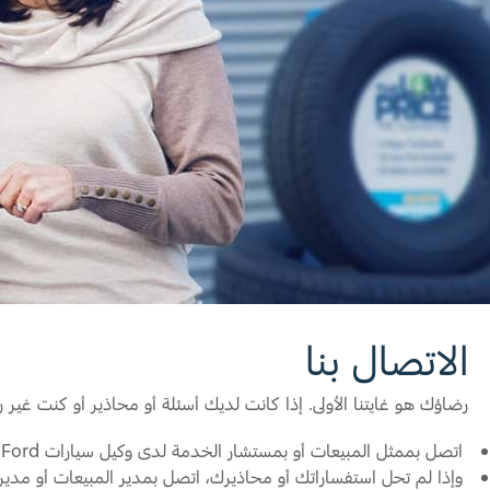
اتصل بنا
اتصل بنا
البحث عن الوكيل
الأسئلة الشائعة
الاتصال بنا
رضاؤك هو غايتنا الأولى. إذا كانت لديك أسئلة أو محاذير أو كنت غير 
اتصل بممثل المبيعات أو بمستشار الخدمة لدى وكيل سيارات Ford أو Lincoln أوMercury المعتمد.
وإذا لم تحل استفساراتك أو محاذيرك، اتصل بمدير المبيعات أو مدير الخدمة أو مدير علا