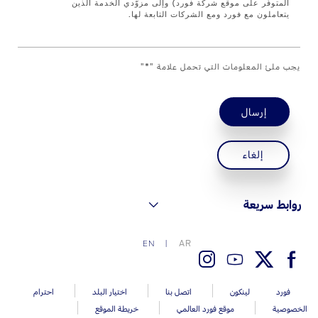
المتوفّر على موقع شركة فورد) وإلى مزوّدي الخدمة الذين
اتصل بنا
يتعاملون مع فورد ومع الشركات التابعة لها.
اتصل بنا
يجب ملئ المعلومات التي تحمل علامة "*"
البحث عن الوكيل
الأسئلة الشائعة
إرسال
إلغاء
روابط سريعة
AR
EN
فورد
لينكون
اتصل بنا
اختيار البلد
احترام
الخصوصية
موقع فورد العالمي
خريطة الموقع