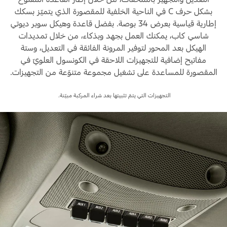
بشكل حرف C في الناحية الخلفية للمقصورة الذي يتميّز بسكك
إطارية قياسية بعرض 34 بوصة. بفضل قاعدة وهيكل سوبر ديوتي
شاسي كاب، يمكنك العمل بجهد وبذكاء، من خلال تمديدات
الهيكل بعد المحور لتوفير المرونة الفائقة في التعديل، وستة
مفاتيح إضافية للتجهيزات اللاحقة في الكونسول العلويّ في
المقصورة للمساعدة على تشغيل مجموعة متنوّعة من التجهيزات.
التجهيزات التي يتمّ تثبيتها بعد شراء المركبة مبيّنة.