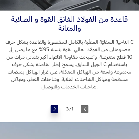
قاعدة من الفولاذ الفائق القوة و الصلابة
والمتانة
الناحية السفليّة المعلّبة بالكامل للمقصورة والقاعدة بشكل حرف C
مصنوعتان من الفولاذ العالي القوة بنسبة 95% مع ما يصل إلى
10 قطع معترضة. وأصبحت مقاومة الالتواء أكبر بثماني مرات من
الجيل السابق. يسمح إطار القاعدة بشكل حرف C باستخدام
مجموعة واسعة من الهياكل المعدّلة، على غرار الهياكل بمنصّات
مسطّحة وهياكل الشاحنات القلابة، وشاحنات القطر، وهياكل
شاحنات الخدمات والتوصيل.
3
/
1