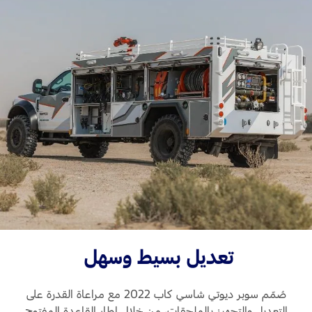
تعديل بسيط وسهل
صُمّم سوبر ديوتي شاسي كاب 2022 مع مراعاة القدرة على
التعديل والتجهيز بالملحقات، من خلال إطار القاعدة المفتوح