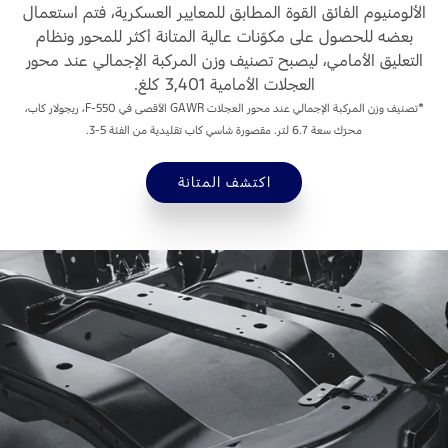
الألومنيوم الفائق القوة المطابق للمعايير العسكرية، فتم استعمال
بعضه للحصول على مكوّنات عالية المتانة أكثر للمحور ونظام
التعليق الأمامي، ليصبح تصنيف وزن المركبة الإجمالي عند محور
العجلات الأمامية 3,401 كلغ.
*تصنيف وزن المركبة الإجمالي عند محور العجلات GAWR الأقصى في F-550، ريجولار كاب،
محرّك سعة 6.7 لتر. مقصورة شاسي كاب تقليدية من الفئة 5-3.
اكتشف المتانة