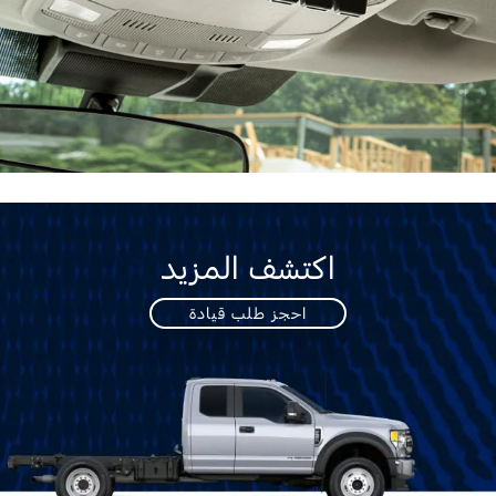
اكتشف المزيد
احجز طلب قيادة