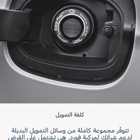
كلفة التمويل
تتوفّر مجموعة كاملة من وسائل التمويل البديلة
لدعم شرائك لمركبة فورد. هي تشتمل على القرض