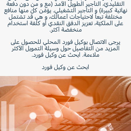
التقليديّ، التأجير الطويل الأمد (مع و من دون دفعة
نهائية كبيرة) و التأجير التشغيلي. يؤمّن كلّ منها منافع
مختلفة تبعاً لاحتياجات أعمالك، و هي قد تشتمل
على الملكيّة، تعزيز الدفق النقدي أو كلفة استخدام
منخفضة أكثر.
يرجى الاتصال بوكيل فورد المحلي للحصول على
المزيد من التفاصيل حول وسيلة التمويل الأكثر
ملاءمة. ابحث عن وكيل فورد.
ابحث عن وكيل فورد