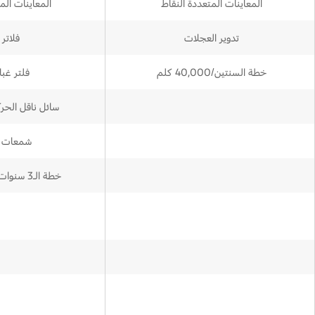
المعاينات المتعددة النقاط
المعاينات الم
تدوير العجلات
فلاتر 
خطة السنتين/40,000 كلم
فلتر غبا
سائل ناقل الحرك
شمعات ا
خطة الـ3 سنوات/60,000 كلم