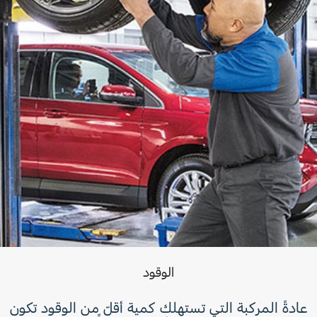
الوقود
عادةً المركبة التي تستهلك كمية أقلّ من الوقود تكون