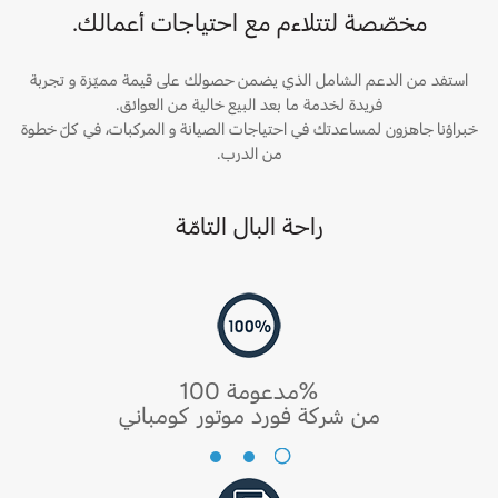
مخصّصة لتتلاءم مع احتياجات أعمالك.
استفد من الدعم الشامل الذي يضمن حصولك على قيمة مميّزة و تجربة
فريدة لخدمة ما بعد البيع خالية من العوائق.
خبراؤنا جاهزون لمساعدتك في احتياجات الصيانة و المركبات، في كلّ خطوة
من الدرب.
راحة البال التامّة
مدعومة 100%
من شركة فورد موتور كومباني
مدعومة
100%