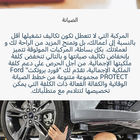
الصيانة
المركبة التي لا تتعطل تكون تكاليف تشغيلها أقل
بالنسبة إلى أعمالك، بل وتمنح المزيد من الراحة لك و
لعملائك. بكلّ بساطة، المركبات الموثوقة تتميز
بإنخفاض تكاليف صيانتها و بالتالي تنخفض كلفة
ملكيتها الإجمالية. من أجل الحرص على دعم كلفة
الملكية الإجمالية، تقدّم لك "فورد بروتكت" Ford
PROTECT مجموعة متنوعة من خطط الصيانة
الوقائية والكفالة الفعالة ذات الكلفة التي يمكن
تخصيصها لتتلاءم مع متطلّباتك.