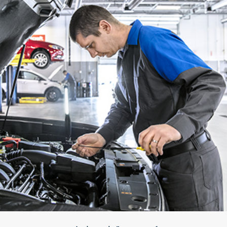
السلامة
بخاخات الديزل
أنابيب بخاخات الديزل
مضخة بخاخات الديزل
التجهيزات الكهربائية
مضخة الديزل الرافعة
التجهيزات
وحدات تثبيت المحرّك
الكهربائية
عجلة الموازنة
الترس الحلقي لعجلة الموازنة
خزان الوقود و الأنابيب المعدنية
بخاخات البنزين
أنابيب بخاخات البنزين