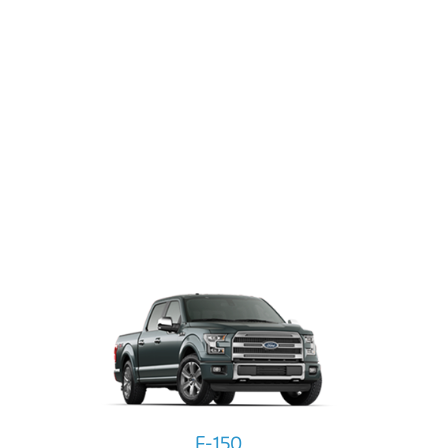
F-150