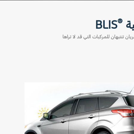
Play
®
ية
BLIS
يان تنتبهان للمركبات التي قد لا تراها