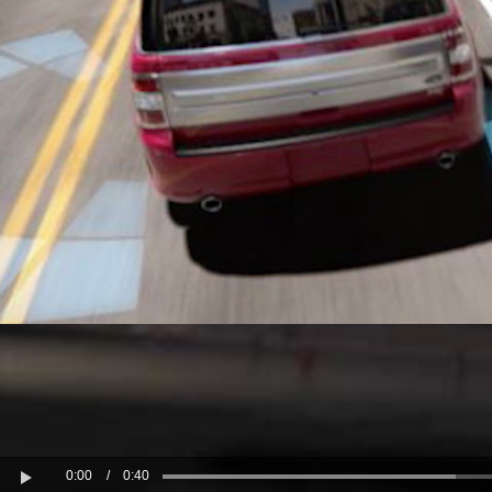
0:00
/
0:40