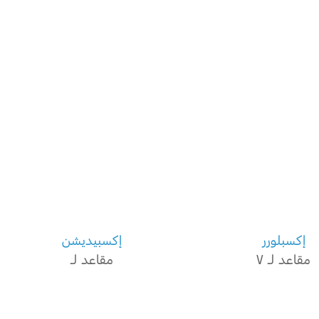
إكسبلورر
إكسبيديشن
مقاعد لـ ٧
مقاعد لـ