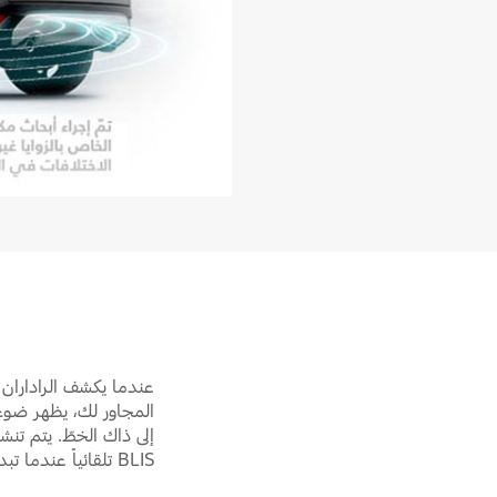
عندما يكشف الراداران 
المجاور لك، يظهر ضوء 
إلى ذاك الخطّ. يتم تنش
BLIS تلقائياً عندما تبدأ بالقيادة.