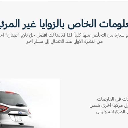
لومات الخاص بالزوايا غير المرئ
يم سيارة من التخلّص منها كلياً. لذا قدّمنا لك أفضل حلّ ثانٍ. "عينان" أخر
من النظرة الأولى عند الانتقال إلى مسار آخر.
اعات في العارضات
خول مركبة أخرى ضمن
ى المركبات، وليس