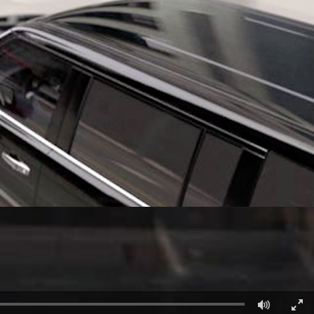
قطع غيار فورد الأصلية
اتصل بنا
موتوركرافت
البحث عن الوكيل
قطع مقلدة
الأسئلة الشائعة