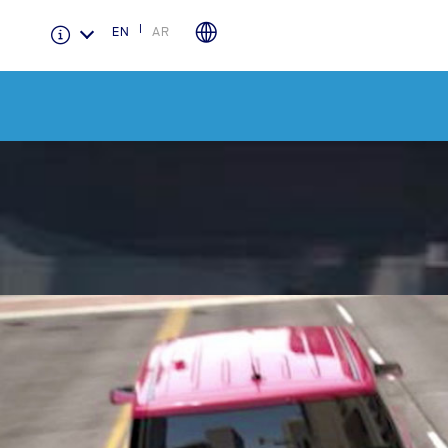
EN
AR
الضمان والتأمين
لمحة عامة عن Ford Protect
باقة الصيانة الفائقة
باقة الخدمة
باقة العناية الفائقة
دعم المزامنة
تقنية 4 SYNC