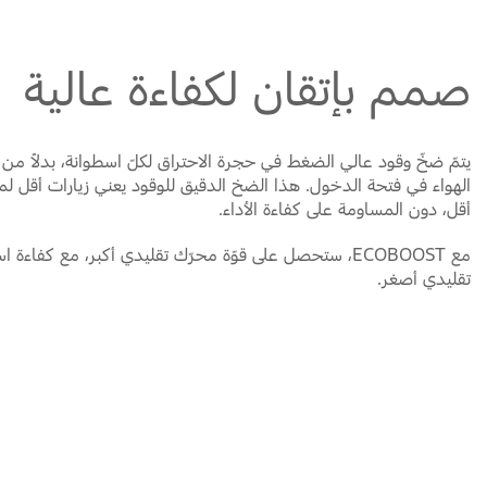
صمم بإتقان لكفاءة عالية
يتمّ ضخّ وقود عالي الضغط في حجرة الاحتراق لكلّ اسطوانة، بدلاً من 
الهواء في فتحة الدخول. هذا الضخ الدقيق للوقود يعني زيارات أقل لم
أقل، دون المساومة على كفاءة الأداء.
مع ECOBOOST، ستحصل على قوّة محرّك تقليدي أكبر، مع كفاء
تقليدي أصغر.