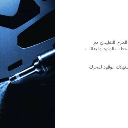
المزج التقليدي مع
حطات الوقود وانبعاثات
ة استهلاك الوقود لمحرك