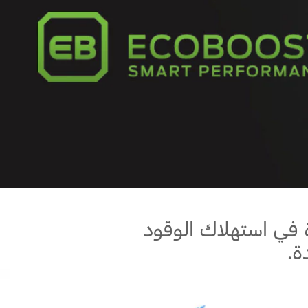
ة في استهلاك الوقود
ة.