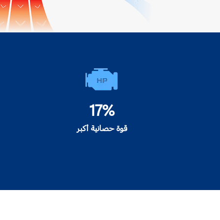
17%
قوة حصانية أكبر