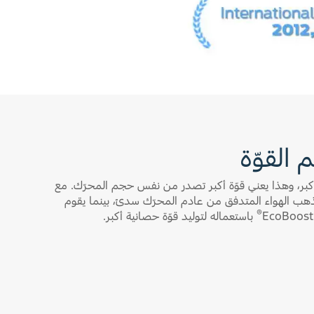
 القوّة
ة أكبر، وهذا يعني قوّة أكبر تصدر من نفس حجم المحرّك. مع
يذهب الهواء المتدفق من عادم المحرّك سدىً، بينما يقوم
®
باستعماله لتوليد قوّة حصانية أكبر.