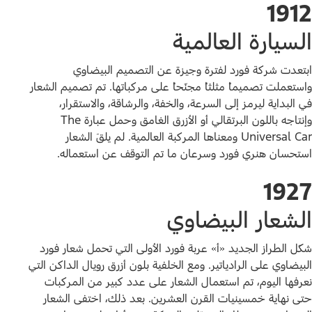
1912
السيارة العالمية
ابتعدت شركة فورد لفترة وجيزة عن التصميم البيضاوي
واستعملت تصميماً مثلثاً مجنّحاً على مركباتها. تم تصميم الشعار
في البداية ليرمز إلى السرعة، والخفة، والرشاقة، والاستقرار،
وإنتاجه باللون البرتقالي أو الأزرق الغامق وحمل عبارة The
Universal Car ومعناها المركبة العالمية. لم يلقَ الشعار
استحسان هنري فورد وسرعان ما تم التوقف عن استعماله.
1927
الشعار البيضاوي
شكّل الطراز الجديد «أ» عربة فورد الأولى التي تحمل شعار فورد
البيضاوي على الرادياتير. ومع الخلفية بلون أزرق رويال الداكن التي
نعرفها اليوم، تم استعمال الشعار على عدد كبير من المركبات
حتى نهاية خمسينيات القرن العشرين. بعد ذلك، اختفى الشعار