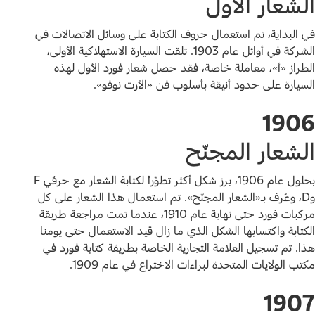
الشعار الأول
في البداية، تم استعمال حروف الكتابة على وسائل الاتصالات في
الشركة في أوائل عام 1903. تلقت السيارة الاستهلاكية الأولى،
الطراز «أ»، معاملة خاصة، فقد حصل شعار فورد الأول لهذه
السيارة على حدود أنيقة بأسلوب فن «الآرت نوفو».
1906
الشعار المجنّح
بحلول عام 1906، برز شكل أكثر تطوّراً لكتابة الشعار مع حرفَي F
وD، وعُرف بـ«الشعار المجنّح». تم استعمال هذا الشعار على كل
مركبات فورد حتى نهاية عام 1910، عندما تمت مراجعة طريقة
الكتابة واكتسابها الشكل الذي ما زال قيد الاستعمال حتى يومنا
هذا. تم تسجيل العلامة التجارية الخاصة بطريقة كتابة فورد في
مكتب الولايات المتحدة لبراءات الاختراع في عام 1909.
1907