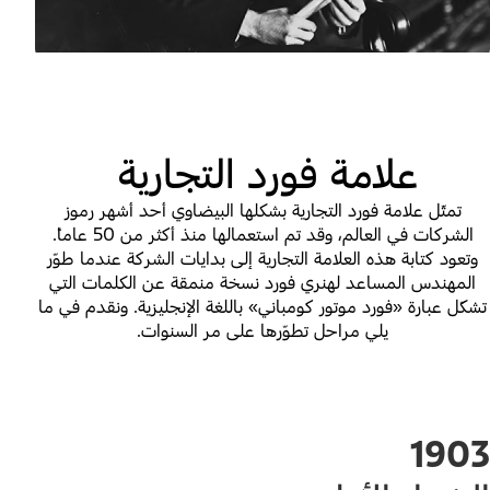
علامة فورد التجارية
تمثّل علامة فورد التجارية بشكلها البيضاوي أحد أشهر رموز
الشركات في العالم، وقد تم استعمالها منذ أكثر من 50 عاماً.
وتعود كتابة هذه العلامة التجارية إلى بدايات الشركة عندما طوّر
المهندس المساعد لهنري فورد نسخة منمقة عن الكلمات التي
تشكّل عبارة «فورد موتور كومباني» باللغة الإنجليزية. ونقدم في ما
يلي مراحل تطوّرها على مر السنوات.
1903