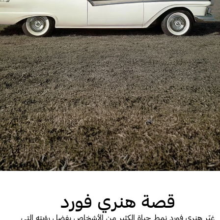
قصة هنري فورد
غيّر هنري فورد نمط حياة الكثير من الأشخاص بفضل رؤيته التي