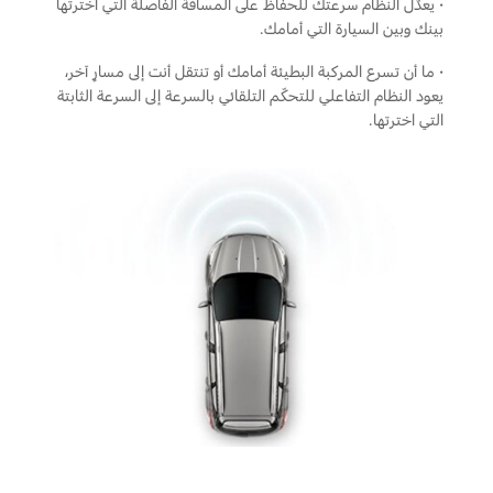
·
يعدّل النظام سرعتك للحفاظ على المسافة الفاصلة التي اخترتها
بينك وبين السيارة التي أمامك.
اتصل بنا
·
ما أن تسرع المركبة البطيئة أمامك أو تنتقل أنت إلى مسارٍ آخر،
البحث عن الوكيل
يعود النظام التفاعلي للتحكّم التلقائي بالسرعة إلى السرعة الثابتة
الأسئلة الشائعة
التي اخترتها.