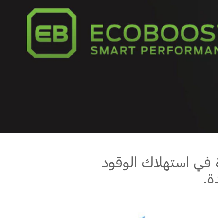
ة في استهلاك الوقود
ة.