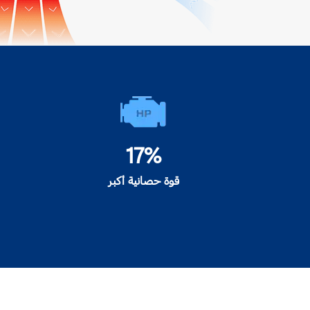
17%
قوة حصانية أكبر