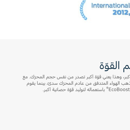
 القوّة
ة أكبر، وهذا يعني قوّة أكبر تصدر من نفس حجم المحرّك. مع
يذهب الهواء المتدفق من عادم المحرّك سدىً، بينما يقوم
®
باستعماله لتوليد قوّة حصانية أكبر.