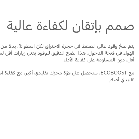
صمم بإتقان لكفاءة عالية
يتمّ ضخّ وقود عالي الضغط في حجرة الاحتراق لكلّ اسطوانة، بدلاً من 
الهواء في فتحة الدخول. هذا الضخ الدقيق للوقود يعني زيارات أقل لم
أقل، دون المساومة على كفاءة الأداء.
مع ECOBOOST، ستحصل على قوّة محرّك تقليدي أكبر، مع كفاء
تقليدي أصغر.