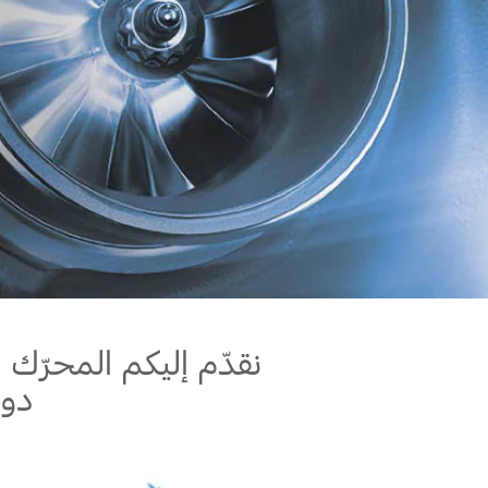
قطع غيار فورد الأصلية
اتصل بنا
موتوركرافت
البحث عن الوكيل
قطع مقلدة
الأسئلة الشائعة
نقدّم إليكم المحرّك 
دون