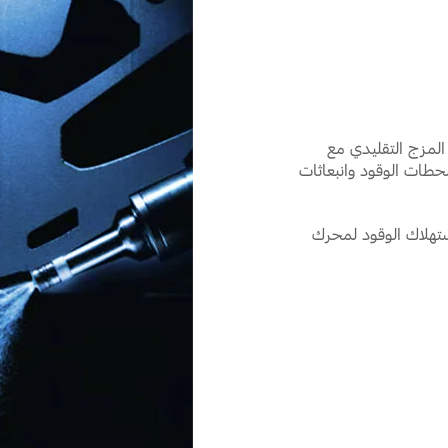
المزج التقليدي مع
حطات الوقود وانبعاثات
ة استهلاك الوقود لمحرك