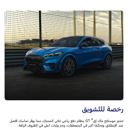
رخصة للتّشويق
®
تتميّز موستانج ماك إي
GT بنظام دفع رباعي ثنائي المحرّك، مما يوفّر تماسك أفضل
عند الإنطلاق، وتحكّمًا أكبر في المنعطفات، وجرّ وثبات أعلى في الظّروف الزلقة.