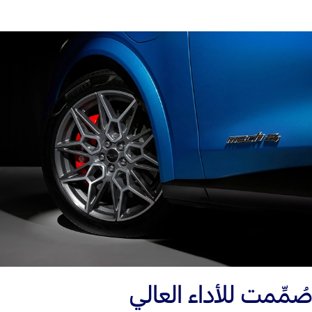
صُمِّمت للأداء العالي