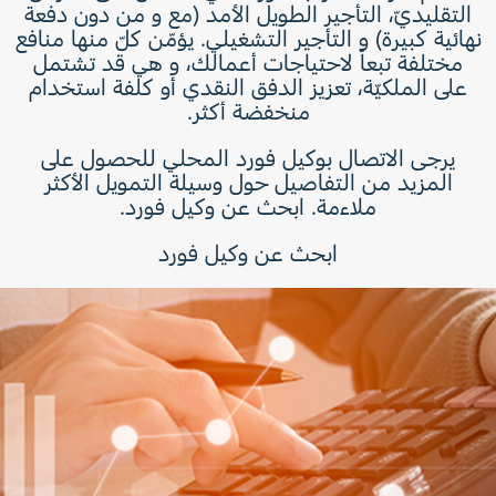
التقليديّ، التأجير الطويل الأمد (مع و من دون دفعة
نهائية كبيرة) و التأجير التشغيلي. يؤمّن كلّ منها منافع
مختلفة تبعاً لاحتياجات أعمالك، و هي قد تشتمل
على الملكيّة، تعزيز الدفق النقدي أو كلفة استخدام
منخفضة أكثر.
يرجى الاتصال بوكيل فورد المحلي للحصول على
المزيد من التفاصيل حول وسيلة التمويل الأكثر
ملاءمة. ابحث عن وكيل فورد.
ابحث عن وكيل فورد