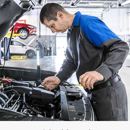
السلامة
بخاخات الديزل
أنابيب بخاخات الديزل
مضخة بخاخات الديزل
التجهيزات الكهربائية
مضخة الديزل الرافعة
التجهيزات
وحدات تثبيت المحرّك
الكهربائية
عجلة الموازنة
الترس الحلقي لعجلة الموازنة
خزان الوقود و الأنابيب المعدنية
بخاخات البنزين
أنابيب بخاخات البنزين