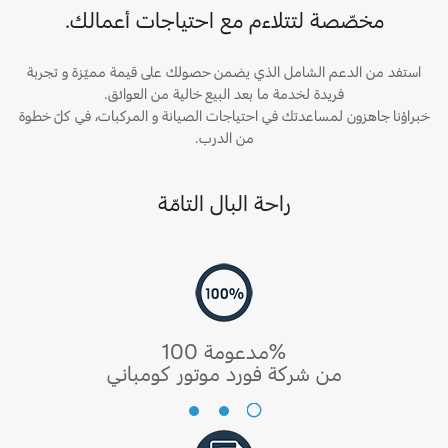
مخصّصة لتتلاءم مع احتياجات أعمالك.
استفد من الدعم الشامل الذي يضمن حصولك على قيمة مميّزة و تجربة
فريدة لخدمة ما بعد البيع خالية من العوائق.
خبراؤنا جاهزون لمساعدتك في احتياجات الصيانة و المركبات، في كلّ خطوة
من الدرب.
راحة البال التامّة
مدعومة 100%
من شركة فورد موتور كومباني
مدعومة
100%