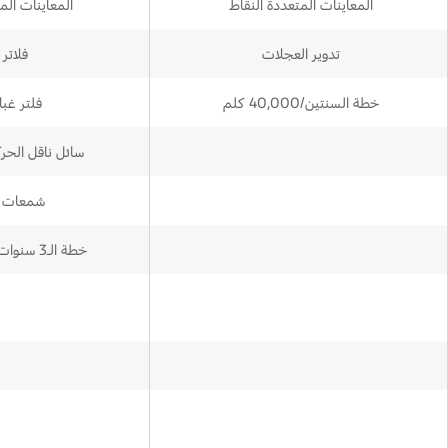
المعاينات المتعددة النقاط
المعاينات الم
تدوير العجلات
فلاتر 
خطة السنتين/40,000 كلم
فلتر غبا
سائل ناقل الحرك
شمعات ا
خطة الـ3 سنوات/60,000 كلم