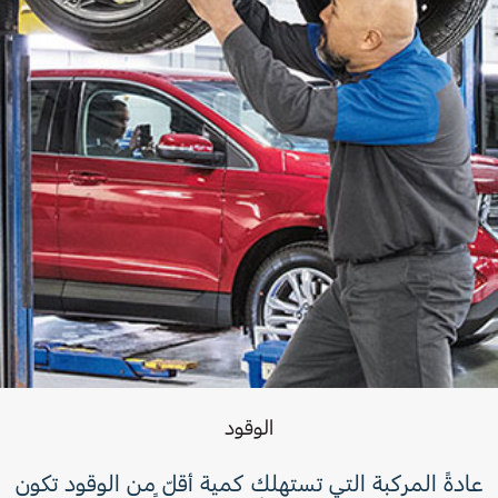
الوقود
عادةً المركبة التي تستهلك كمية أقلّ من الوقود تكون