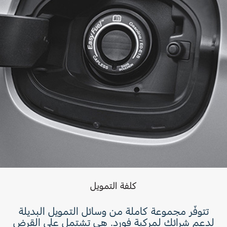
كلفة التمويل
تتوفّر مجموعة كاملة من وسائل التمويل البديلة
لدعم شرائك لمركبة فورد. هي تشتمل على القرض