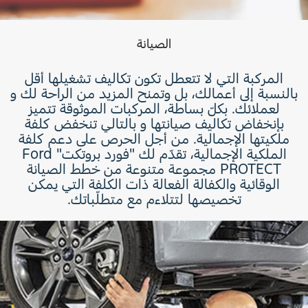
الصيانة
المركبة التي لا تتعطل تكون تكاليف تشغيلها أقل
بالنسبة إلى أعمالك، بل وتمنح المزيد من الراحة لك و
لعملائك. بكلّ بساطة، المركبات الموثوقة تتميز
بإنخفاض تكاليف صيانتها و بالتالي تنخفض كلفة
ملكيتها الإجمالية. من أجل الحرص على دعم كلفة
الملكية الإجمالية، تقدّم لك "فورد بروتكت" Ford
PROTECT مجموعة متنوعة من خطط الصيانة
الوقائية والكفالة الفعالة ذات الكلفة التي يمكن
تخصيصها لتتلاءم مع متطلّباتك.