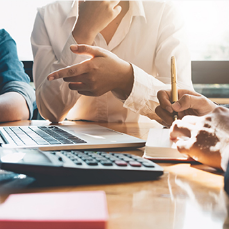
قطع غيار فورد الأصلية
موتوركرافت
قطع مقلدة
اتصل بنا
اتصل بنا
البحث عن الوكيل
الأسئلة الشائعة