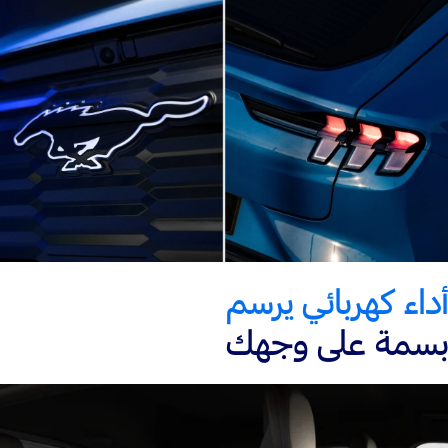
أداء كهربائي يرسم
بسمة على وجهك