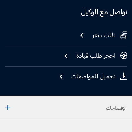
تواصل مع الوكيل
طلب سعر
احجز طلب قيادة
تحميل المواصفات
الإفصاحات
1. يرجى دائمًا مراجعة دليل المالك قبل القيادة على الطّرقات الوعرة، ومعرفة طريقك ومدى صعوبة