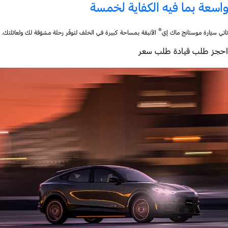
واسعة بما فيه الكفاية لخمسة
®
تأتي سيّارة موستانج ماك إي
الأنيقة بمساحة كبيرة في الخلف لتوفّر رحلة مشوّقة لك ولعائلتك.
احجز طلب قيادة طلب سعر