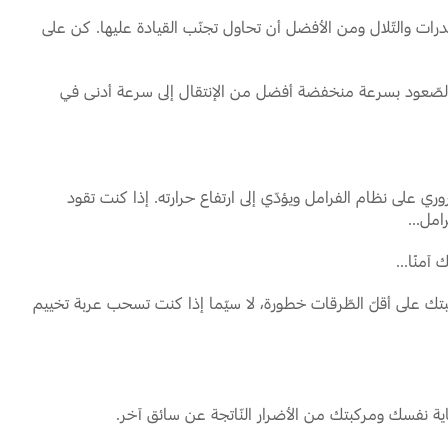
نحدرات والتّلال ومن الأفضل أن تحاول تجنّب القيادة عليها. كن على
دء بالصّعود بسرعة منخفضة أفضل من الإنتقال إلى سرعة أدنى في
على نظام الفرامل ويؤدّي إلى ارتفاع حرارته. إذا كنت تقود
مل...
منًا...
بتك على أقلّ الطّرقات خطورة، لا سيّما إذا كنت تسحب عربة تخييم
ماية نفسك ومركبتك من الأضرار النّاتجة عن سائق آخر.