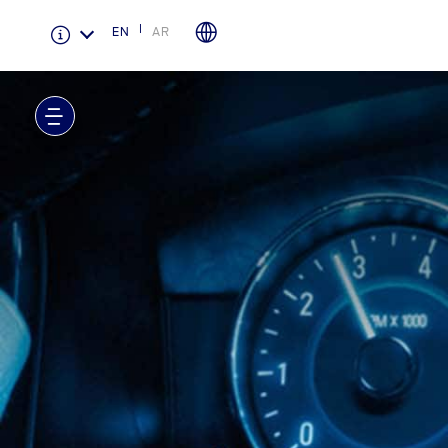
EN
AR
الضمان والتأمين
لمحة عامة عن Ford Protect
باقة الصيانة الفائقة
باقة الخدمة
باقة العناية الفائقة
دعم المزامنة
تقنية 4 SYNC