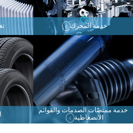
خدمة المحرك
تغ
خدمة ممتصّات الصدمات والقوائم
ا
الانضغاطية