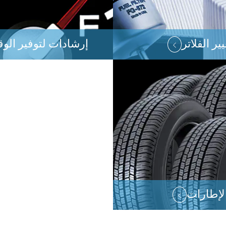
يير الفلاتر
إرشادات لتوفير الوق
لإطارات