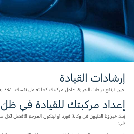
قطع غيار فورد الأصلية
اتصل بنا
موتوركرافت
البحث عن الوكيل
قطع مقلدة
الأسئلة الشائعة
إرشادات القيادة
حين ترتفع درجات الحرارة، عامل مركبتك كما تعامل نفسك. اتّخذ بعض 
إعداد مركبتك للقيادة في ظلّ
يُعدّ خبراؤنا الفنّيون في وكالة فورد أو لينكون المرجع الأفضل لكلّ
يلي: