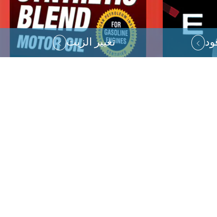
ود
تغيير الزيت