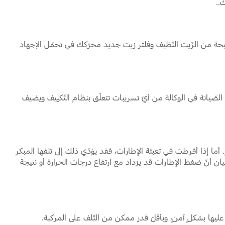
..
حيحة من الزّيت النّظيف وفلتر زيت جديد محرّكك في تحمّل الإجهاد
الصّيانة في الوكالة من أيّ تسريبات تتعلّق بنظام التّكييف ويضيف
 أما إذا أفرطت في تعبئة الإطارات، فقد يؤدّي ذلك إلى تلفها المبكر
ان أنّ ضغط الإطارات قد يزداد مع ارتفاع درجات الحرارة أو نتيجة
عليها بشكلٍ آمنٍ، وبأقلّ قدر ممكن من التّلف على المركبة.