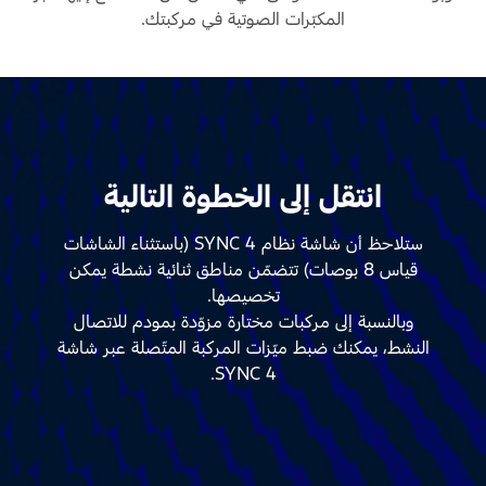
المكبّرات الصوتية في مركبتك.
انتقل إلى الخطوة التالية
ستلاحظ أن شاشة نظام SYNC 4 (باستثناء الشاشات
قياس 8 بوصات) تتضمّن مناطق ثنائية نشطة يمكن
تخصيصها.
وبالنسبة إلى مركبات مختارة مزوّدة بمودم للاتصال
النشط، يمكنك ضبط ميّزات المركبة المتّصلة عبر شاشة
SYNC 4.