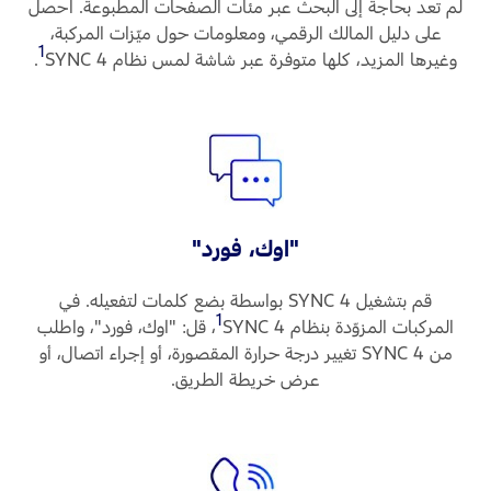
لم تعد بحاجة إلى البحث عبر مئات الصفحات المطبوعة. احصل
على دليل المالك الرقمي، ومعلومات حول ميّزات المركبة،
1
وغيرها المزيد، كلها متوفرة عبر شاشة لمس نظام SYNC 4
‏.
"اوك، فورد"
قم بتشغيل SYNC 4 بواسطة بضع كلمات لتفعيله. في
1
المركبات المزوّدة بنظام SYNC 4
‏، قل: "اوك، فورد"، واطلب
من SYNC 4 تغيير درجة حرارة المقصورة، أو إجراء اتصال، أو
عرض خريطة الطريق.