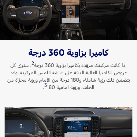
اتصل بنا
البحث عن الوكيل
الأسئلة الشائعة
كاميرا بزاوية 360 درجة
2
إذا كانت مركبتك مزوّدة بكاميرا بزاوية 360 درجة
، سترى كل
عروض الكاميرا العالية الدقة على شاشة اللمس المركزية. وقد
يتضمّن ذلك رؤية شاملة، و180 درجة من الأمام ورؤية مجزّأة من
3
الخلف، ورؤية أمامية 180
‏.