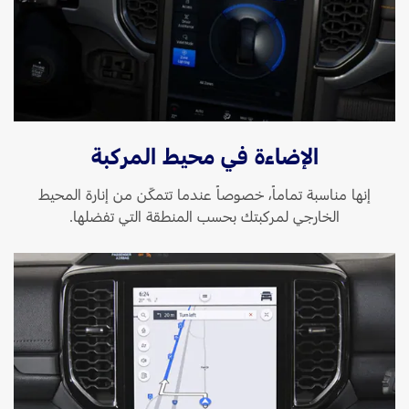
الإضاءة في محيط المركبة
إنها مناسبة تماماً، خصوصاً عندما تتمكّن من إنارة المحيط
الخارجي لمركبتك بحسب المنطقة التي تفضلها.