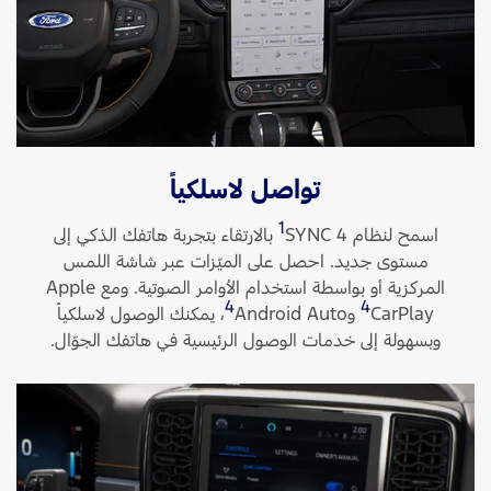
تواصل لاسلكياً
1
اسمح لنظام SYNC 4‏
بالارتقاء بتجربة هاتفك الذكي إلى
مستوى جديد. احصل على الميّزات عبر شاشة اللمس
المركزية أو بواسطة استخدام الأوامر الصوتية. ومع Apple
4
4
CarPlay
وAndroid Auto
‏، يمكنك الوصول لاسلكياً
وبسهولة إلى خدمات الوصول الرئيسية في هاتفك الجوّال.