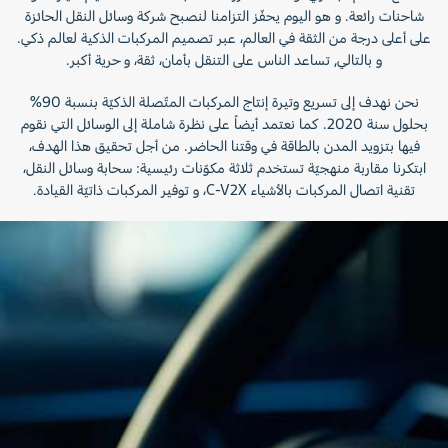
شاحنات رائعة. و هو اليوم يحفّز التزامنا لنصبح شركة وسائل النقل الحائزة
على أعلى درجة من الثقة في العالم، عبر تصميم المركبات الذكية لعالم ذكي.
و بالتالي, تساعد الناس على التنقل بأمان، ثقة، و حرية أكبر.
نحن نهدف إلى تسريع وتيرة إنتاج المركبات المتّصلة الذكيّة بنسبة 90%
بحلول سنة 2020. كما نعتمد أيضاً على نظرة شاملة إلى الوسائل التي نقوم
فيها بتزويد المدن بالطاقة في وقتنا الحاضر. من أجل تحقيق هذا الهدف،
ابتكرنا مقاربة منهجيّة تستخدم ثلاثة مكوّنات رئيسية: سحابة وسائل النقل،
تقنية اتصال المركبات بالأشياء C-V2X، و توفير المركبات ذاتيّة القيادة.