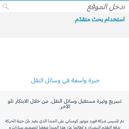
استخدام بحث متقدّم
خبرة واسعة في وسائل النقل
تسريع وتيرة مستقبل وسائل النقل. من خلال الابتكار تلو
الآخر.
تمّ تأسيس شركة فورد موتور كومباني على المبدأ الذي يفيد بأنّ حرّية الحركة
تدفع التقدّم البشريّ. و لطالما عزّز هذا المبدأ شغفنا لتصميم سيارات و