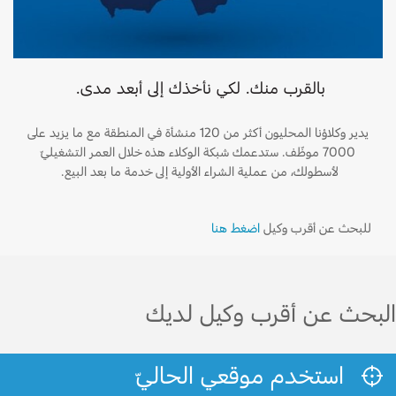
بالقرب منك. لكي نأخذك إلى أبعد مدى.
يدير وكلاؤنا المحليون أكثر من 120 منشأة في المنطقة مع ما يزيد على
7000 موظّف. ستدعمك شبكة الوكلاء هذه خلال العمر التشغيليّ
لأسطولك، من عملية الشراء الأولية إلى خدمة ما بعد البيع.
للبحث عن أقرب وكيل
اضغط هنا
البحث عن أقرب وكيل لديك
استخدم موقعي الحاليّ