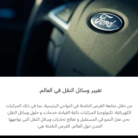
تغيير وسائل النقل في العالم.
من خلال متابعة الفرص الناشئة في النواحي الرئيسية، بما في ذلك المركبات
الكهربائيّة، تكنولوجيا المركبات ذاتيّة القيادة، خدمات، و حلول وسائل النقل،
نحن نعزّز النمو في المستقبل و نعالج تحدّيات وسائل النقل التي تواجهها
المدن حول العالم. الفرص الناشئة هي: