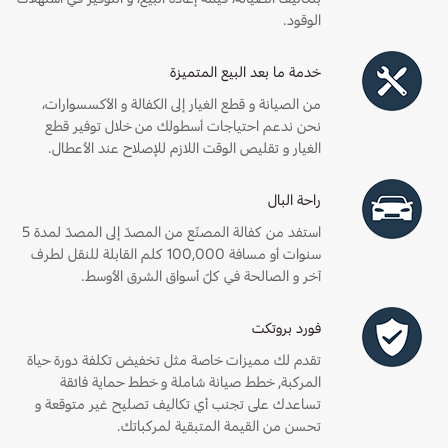
الوقود.
خدمة ما بعد البيع المتميزة
من الصيانة و قطع الغيار إلى الكفالة و الأكسسوارات،
نحن ندعم احتياجات أسطولك من خلال توفير قطع
الغيار و تقليص الوقت اللازم للإصلاح عند الأعطال.
راحة البال
استفد من كفالة المصنّع من المصدّ إلى المصدّ لمدة 5
سنوات أو مسافة 100,000 كلم القابلة للنقل لطرف
آخر و الصالحة في كلّ أسواق الشرق الأوسط.
فورد بروتكت
تقدم لك مميزات خاصة مثل تخفيض تكلفة دورة حياة
المركبة, خطط صيانة شاملة و خطط حماية فائقة
تساعدك على تجنب أي تكاليف تصليح غير متوقعة و
تحسن من القيمة المتبقية لمركباتك.