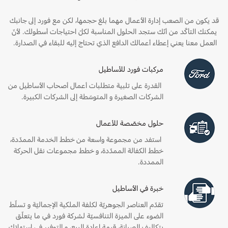
قد يكون من الصعب إدارة الأعمال مهما بلغ حجمها، لكن مع فورد إلى جانبك
يمكنك التأكّد من أنّك ستجد الحلول المناسبة لكلّ احتياجات أسطولك. لأنّ
العمل معنا يعني إعطاء أعمالك الدافع الذي تحتاج إليه للبقاء في الصدارة.
مركبات فورد للأساطيل
القدرة على تلبية متطلبات أعمال أصحاب الأساطيل من
الشركات الصغيرة و المتوسّطة إلى الشركات الكبيرة.
حلول مخصّصة للأعمال
استفد من مجموعة واسعة من خطط الخدمة الممدّدة،
خطط الكفالة الممدّدة، و خطط مجموعات نقل الحركة
الممددة.
خبرة في الأساطيل
تقدّم العناصر الجوهريّة لكلفة الملكية الإجماليّة و تسلّط
الضوء على الميزة التنافسيّة لشركة فورد في ما يتعلّق
بتكاليف الصيانة، قيمة إعادة البيع، و التوفير في استهلاك