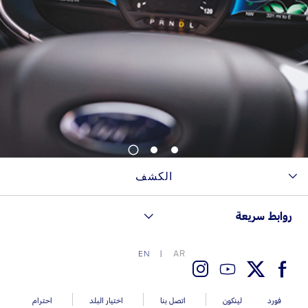
1
2
3
الكشف
روابط سريعة
AR
EN
فورد
لينكون
اتصل بنا
اختيار البلد
احترام