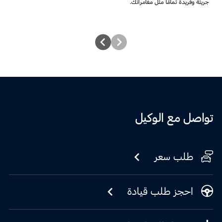
جريئة وفريدة تمامًا مثل مغامراتك.
تواصل مع الوكيل
طلب سعر
احجز طلب قيادة