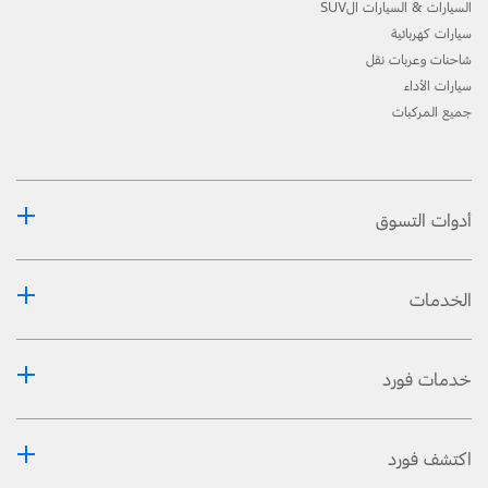
السيارات & السيارات الSUV
سيارات كهربائية
شاحنات وعربات نقل
سيارات الأداء
جميع المركبات
أدوات التسوق
الخدمات
خدمات فورد
اكتشف فورد