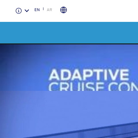
EN
AR
الضمان والتأمين
لمحة عامة عن Ford Protect
باقة الصيانة الفائقة
باقة الخدمة
باقة العناية الفائقة
دعم المزامنة
تقنية 4 SYNC