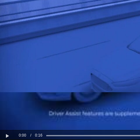
0:00
/
0:16