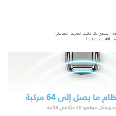
Play
مة؟ يسمح لك مثبّت السرعة التفاعليّ
مسافة عند تغيّرها.