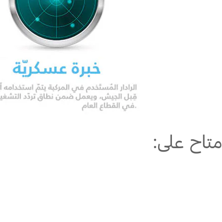
متاح على: