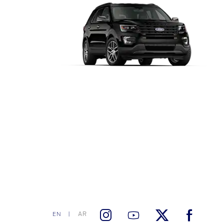
AR
EN