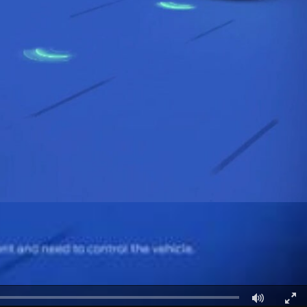
قطع غيار فورد الأصلية
اتصل بنا
موتوركرافت
البحث عن الوكيل
قطع مقلدة
الأسئلة الشائعة