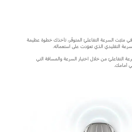
في مثبّت السرعة التفاعليّ المتوفّر، تأخذك خطوة عظيمة
رعة التقليدي الذي تعوّدت على استعماله.
عة التفاعليّ من خلال اختيار السرعة والمسافة التي
ي أمامك.