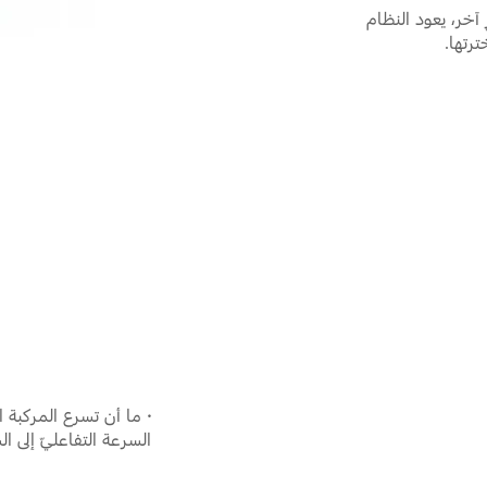
 آخر، يعود النظام
ترتها.
·
ما أن تسرع المركبة ال
السرعة التفاعليّ إلى الس