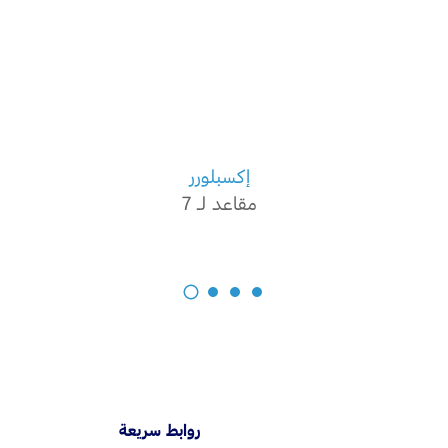
إكسبلورر
مقاعد لـ 7
روابط سريعة