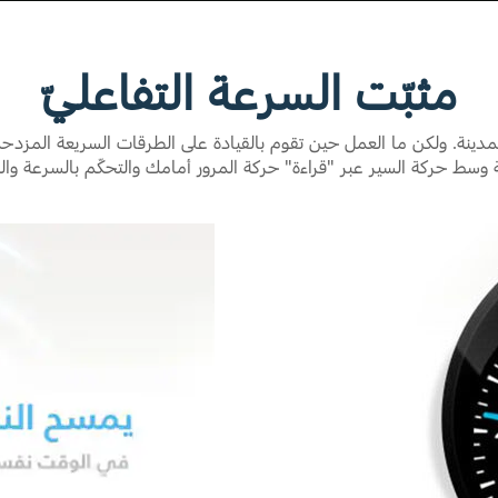
مثبّت السرعة التفاعليّ
لمدينة. ولكن ما العمل حين تقوم بالقيادة على الطرقات السريعة المزدح
ة وسط حركة السير عبر "قراءة" حركة المرور أمامك والتحكّم بالسرعة وال