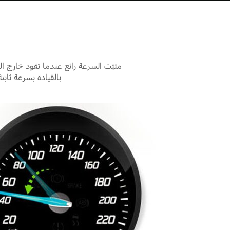
Fullscreen
مثبّت السرعة رائع عندما تقود خارج ا
بالقيادة بسرعة ثابت