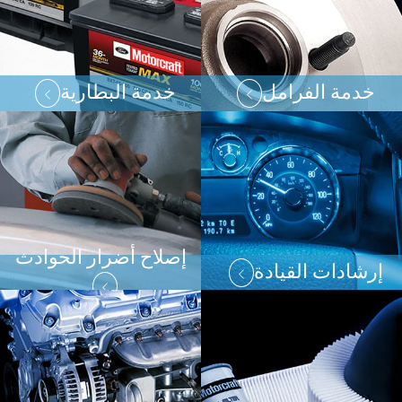
خدمة الفرامل
خدمة البطارية
إصلاح أضرار الحوادث
إرشادات القيادة