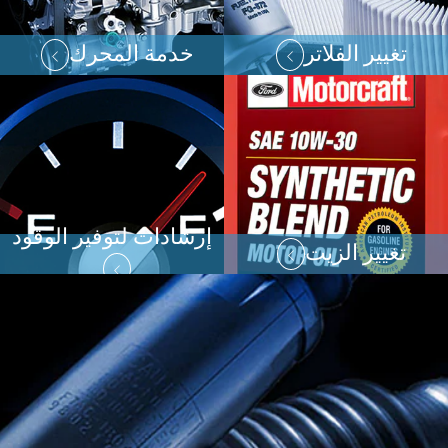
تغيير الفلاتر
خدمة المحرك
إرشادات لتوفير الوقود
تغيير الزيت