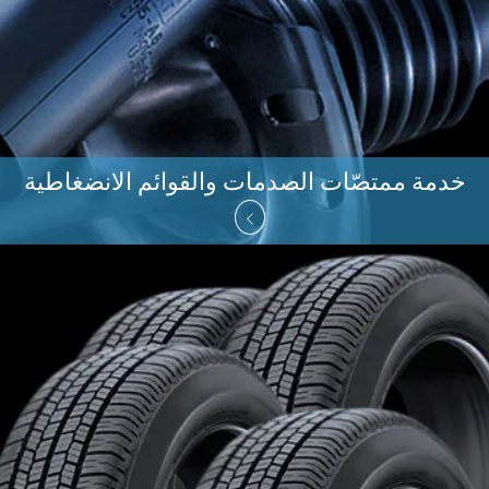
خدمة ممتصّات الصدمات والقوائم الانضغاطية