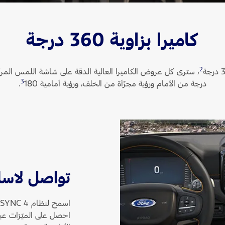
كاميرا بزاوية 360 درجة
2
3
درجة من الأمام ورؤية مجزّأة من الخلف، ورؤية أمامية 180
‏.
تواصل لاسلك
1
اسمح لنظام SYNC 4‏
احصل على الميّزات عب