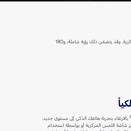
، سترى كل عروض الكاميرا العالية الدقة على شاشة اللمس المركزية. وقد يتضمّن ذلك رؤية شاملة، و180
ياً
بالارتقاء بتجربة هاتفك الذكي إلى مستوى جديد.
ر شاشة اللمس المركزية أو بواسطة استخدام
4
4