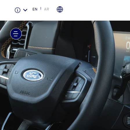
EN
AR
الضمان والتأمين
لمحة عامة عن Ford Protect
باقة الصيانة الفائقة
باقة الخدمة
باقة العناية الفائقة
دعم المزامنة
تقنية 4 SYNC