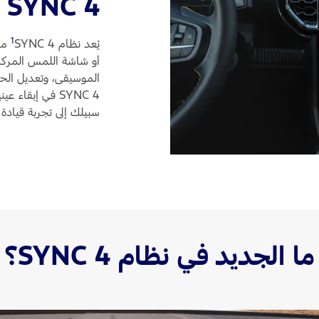
SYNC 4
1
يُعد نظام SYNC 4
‏ م
أو شاشة اللمس المركزية
الموسيقى، وتعديل الحر
SYNC 4 في إبقا
سبيلك إلى تجربة قياد
ما الجديد في نظام SYNC 4؟