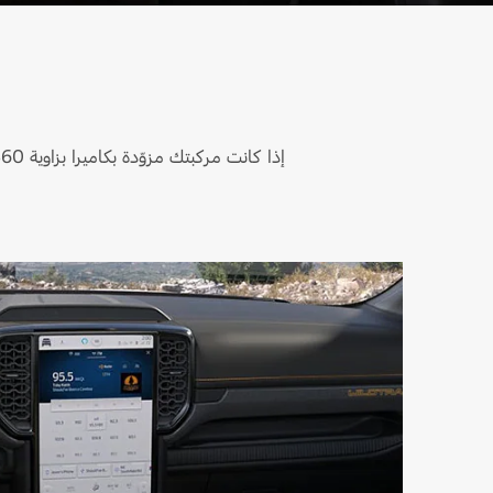
إذا كانت مركبتك مزوّدة بكاميرا بزاوية 360 درجة