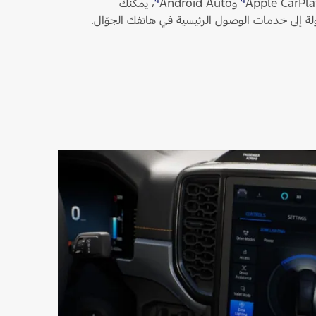
وAndroid Auto
‏، يمكنك
لة إلى خدمات الوصول الرئيسية في هاتفك الجوّال.