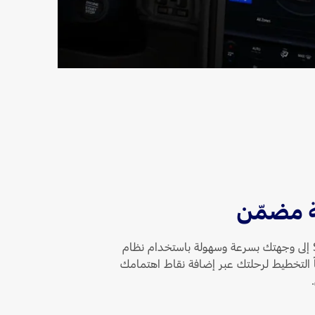
ة مضمّن
يوصلك نظام SYNC 4 إلى وجهتك بسرعة وسهولة باستخدام نظام
ً التخطيط لرحلتك عبر إضافة نقاط اهتمامك