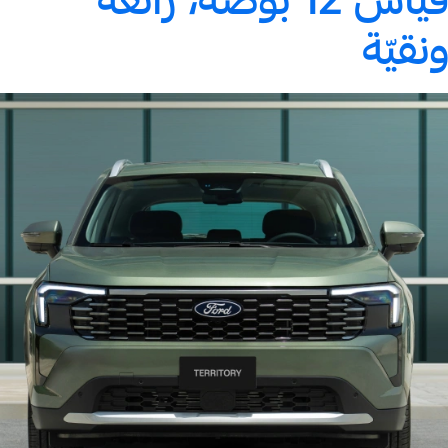
ونقيّة