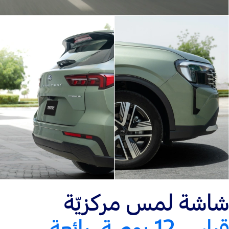
شاشة لمس مركزيّة
قياس 12 بوصة، رائعة