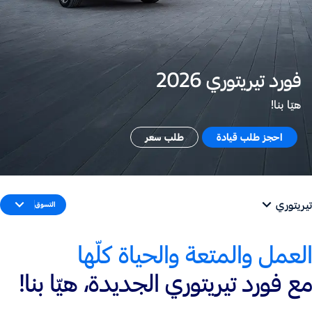
فورد تيريتوري 2026
هيّا بنا!
احجز طلب قيادة
طلب سعر
تيريتوري
التسوق
العمل والمتعة والحياة كلّها
مع فورد تيريتوري الجديدة، هيّا بنا!