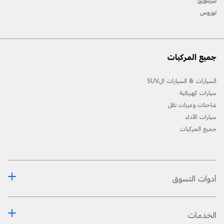
تيريتوري
توروس
جميع المركبات
السيارات & السيارات الSUV
سيارات كهربائية
شاحنات وعربات نقل
سيارات الأداء
جميع المركبات
أدوات التسوق
الخدمات