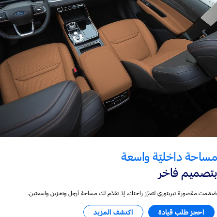
مساحة داخليّة واسعة
بتصميم فاخر
صُمّمت مقصورة تيريتوري لتعزّز راحتك، إذ تقدّم لك مساحة أرجل وتخزين واسعتين.
احجز طلب قيادة
اكتشف المزيد