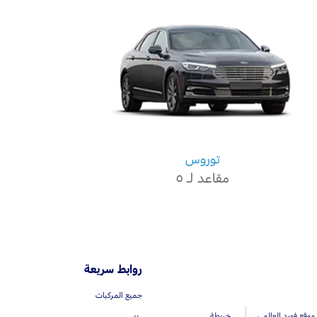
توروس
مقاعد لـ ٥
روابط سريعة
جميع المركبات
موقع فورد العالمي
خريطة