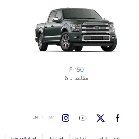
F-150
مقاعد لـ 6
AR
EN
فورد
لينكون
اتصل بنا
اختيار البلد
احترام الخصوصية