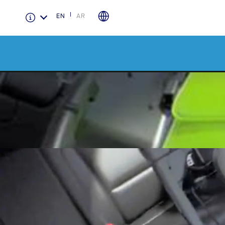
EN
AR
الضمان والتأمين
لمحة عامة عن Ford Protect
باقة الصيانة الفائقة
باقة الخدمة
باقة العناية الفائقة
دعم المزامنة
تقنية 4 SYNC