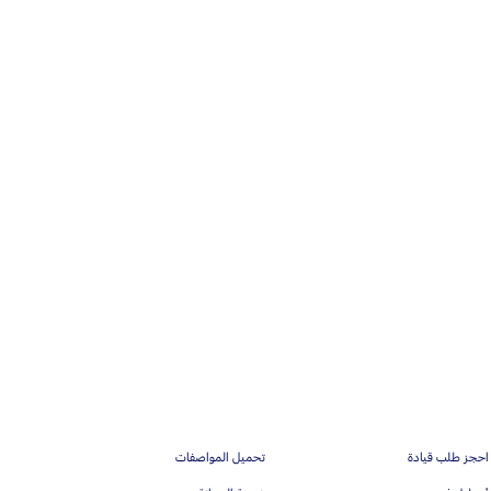
احجز طلب قيادة
تحميل المواصفات