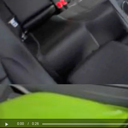
0:00
/
0:26