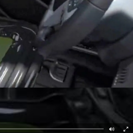
قطع غيار فورد الأصلية
اتصل بنا
موتوركرافت
البحث عن الوكيل
قطع مقلدة
الأسئلة الشائعة