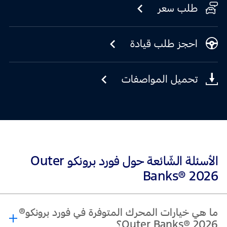
طلب سعر
احجز طلب قيادة
تحميل المواصفات
الأسئلة الشّائعة حول فورد برونكو Outer
Banks® 2026
ما هي خيارات المحرك المتوفرة في فورد برونكو®
Outer Banks® 2026؟