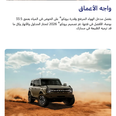
واجه الأعماق
®
بفضل مدخل الهواء المرتفع وقدرة برونكو
على الخوض في المياه بعمق 33.5
®
بوصة، الأفضل في فئتها، تمّ تصميم برونكو
2026 لتجتاز الجداول والأنهار وكلّ ما
قد ترميه الطّبيعة في مسارك.