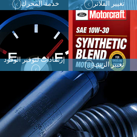
تغيير الفلاتر
خدمة المحرك
إرشادات لتوفير الوقود
تغيير الزيت