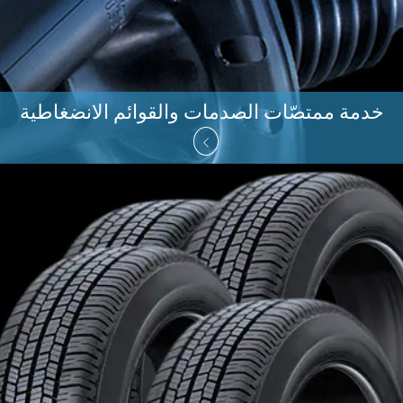
خدمة ممتصّات الصدمات والقوائم الانضغاطية