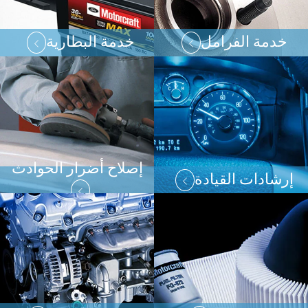
خدمة الفرامل
خدمة البطارية
إصلاح أضرار الحوادث
إرشادات القيادة