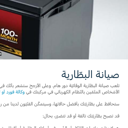
قطع غيار فورد الأصلية
اتصل بنا
موتوركرافت
البحث عن الوكيل
قطع مقلدة
الأسئلة الشائعة
صيانة البطّارية
تلعب صيانة البطّارية الوقائيّة دور هام. وعلى الأرجح ستشعر بأنّك في
الأشخاص الملمّين بالنّظام الكهربائي في مركبتك في
وكالة فورد أو ل
ستحافظ على بطّاريّتك بأفضل حالاتها، وسيتمكّن الفنّيّون لدينا من 
قد تصبح بطّاريّتك تالفة أو قد تتضرّر، بحال: