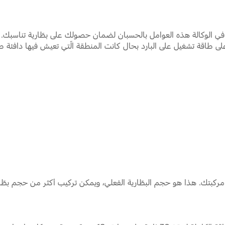
 في الوكالة هذه العوامل بالحسبان لضمان حصولك على بطّارية تناسبك. مث
لى طاقة تشغيل على البارد بحال كانت المنطقة الّتي تعيش فيها دافئة طوال
مركبتك. هذا هو حجم البطّارية الفعلي، ويمكن تركيب أكثر من حجم بطّ