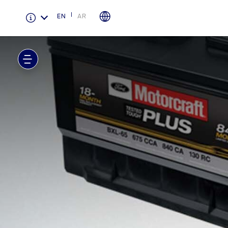
EN
AR
الضمان والتأمين
لمحة عامة عن Ford Protect
باقة الصيانة الفائقة
باقة الخدمة
باقة العناية الفائقة
دعم المزامنة
تقنية 4 SYNC