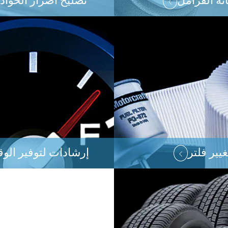
نة الفرامل
تصليح أضرار الحوا
غيير فلتر
إرشادات لتوفير الوق