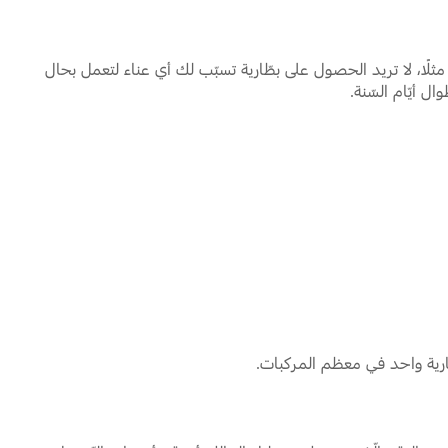
لًا، لا تريد الحصول على بطّارية تسبّب لك أي عناء لتعمل بحال
 أيّام السّنة.
ارية واحد في معظم المركبات.