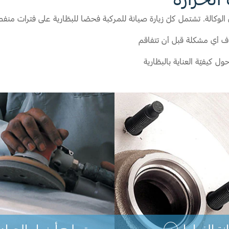
 الوكالة. تشتمل كلّ زيارة صيانة للمركبة فحصًا للبطّارية على فترات منفص
اف أي مشكلة قبل أن تتفاقم
يفيّة العناية بالبطّارية