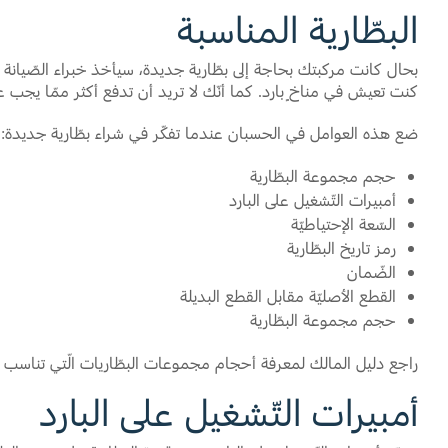
البطّارية المناسبة
بحال كانت مركبتك بحاجة إلى بطّارية جديدة، سيأخذ خبراء الصّيانة
كنت تعيش في مناخٍ بارد. كما أنّك لا تريد أن تدفع أكثر ممّا يجب ع
ضع هذه العوامل في الحسبان عندما تفكّر في شراء بطّارية جديدة:
حجم مجموعة البطّارية
أمبيرات التّشغيل على البارد
السّعة الإحتياطيّة
رمز تاريخ البطّارية
الضّمان
القطع الأصليّة مقابل القطع البديلة
حجم مجموعة البطّارية
راجع دليل المالك لمعرفة أحجام مجموعات البطّاريات الّتي تناسب 
أمبيرات التّشغيل على البارد