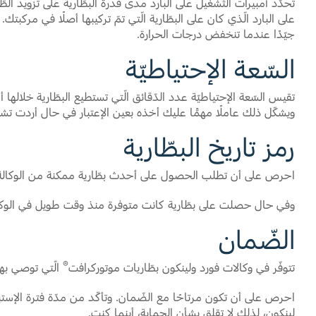
على البارد الّذي كان على البطّارية الّتي تمّ تركيبها أصلًا في مركبتك.
جيّدًا عندما تنخفض درجات الحرارة.
السّعة الإحتياطيّة
تقيس السّعة الإحتياطيّة عدد الدّقائق الّتي تستطيع البطّارية خلالها 
ويشكّل ذلك عاملًا مهمًّا عليك أخذه بعين الإعتبار في حال أردت تشغ
رمز تاريخ البطّارية
احرص على أن تطلب الحصول على أحدث بطّارية ممكنة من الوكالة. ذلك
وفي حال حصلت على بطّارية كانت متوفرة منذ وقت طويل في الوكالة،
الضّمان
®
تتوفّر في وكالات فورد ولينكون بطّاريات موتوركرافت
الّتي توصي به
احرص على أن تكون مرتاحًا مع الضّمان. وتأكّد من مدّة فترة الإستب
لينكون، لذلك لا تقلق بشأن الحماية، أينما كنت.