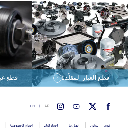
قطع الغيار المقلّدة
قطع غيا
AR
EN
فورد
لينكون
اتصل بنا
اختيار البلد
احترام الخصوصية