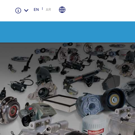
EN
AR
الضمان والتأمين
لمحة عامة عن Ford Protect
باقة الصيانة الفائقة
باقة الخدمة
باقة العناية الفائقة
دعم المزامنة
تقنية 4 SYNC