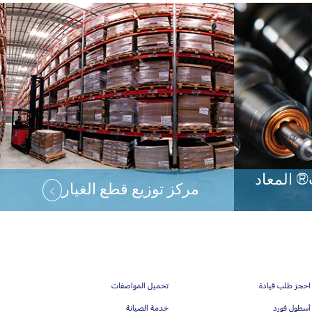
® المعاد
مركز توزيع قطع الغيار
احجز طلب قيادة
تحميل المواصفات
أسطول فورد
خدمة الصيانة