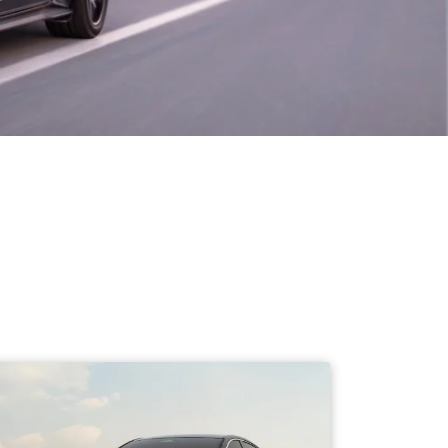
قطع غيار فورد الأصلية
اتصل بنا
موتوركرافت
البحث عن الوكيل
قطع مقلدة
الأسئلة الشائعة