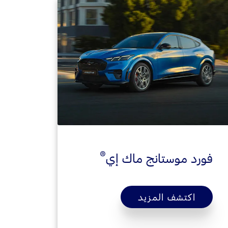
®
فورد موستانج ماك إي
اكتشف المزيد