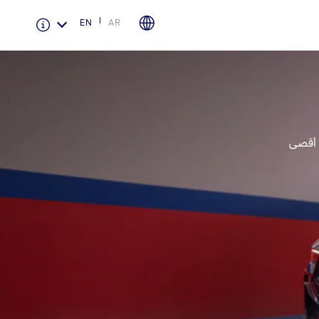
EN
AR
الضمان والتأمين
لمحة عامة عن Ford Protect
باقة الصيانة الفائقة
ى أقصى
باقة الخدمة
باقة العناية الفائقة
دعم المزامنة
تقنية 4 SYNC