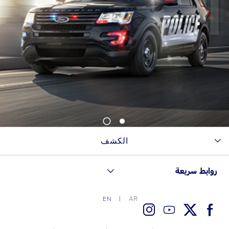
1
2
الكشف
روابط سريعة
AR
EN