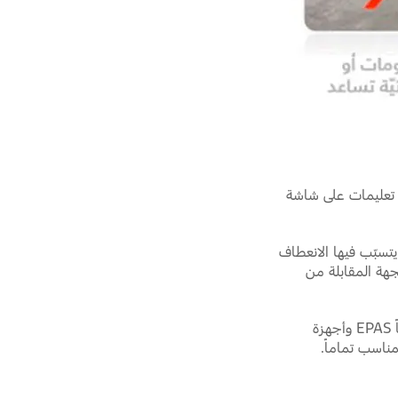
ر تعليمات على شاشة
تسبّب فيها الانعطاف
جهة المقابلة من
يتم استخدام مزيج من نظام التوجيه الكهربائي المعزّز آلياً EPAS وأجهزة
ناسب تماماً.