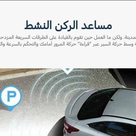
مساعد الركن النشط
لمدينة. ولكن ما العمل حين تقوم بالقيادة على الطرقات السريعة المزدح
ة وسط حركة السير عبر "قراءة" حركة المرور أمامك والتحكّم بالسرعة وال