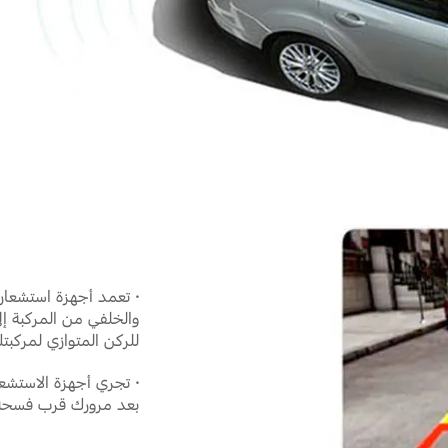
·
تعمد أجهزة استشعار 
والخلفي من المركبة إ
للركن المتوازي لمركبت
·
تجري أجهزة الاستشعار
بعد مرورك قرب فسحة ر