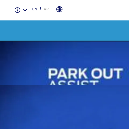
EN
AR
الضمان والتأمين
لمحة عامة عن Ford Protect
باقة الصيانة الفائقة
باقة الخدمة
باقة العناية الفائقة
دعم المزامنة
تقنية 4 SYNC