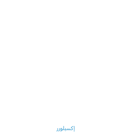
إكسبلورر