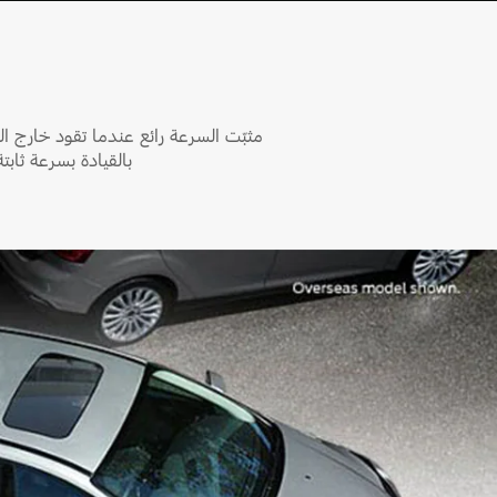
Fullscreen
مثبّت السرعة رائع عندما تقود خارج ا
بالقيادة بسرعة ثابت