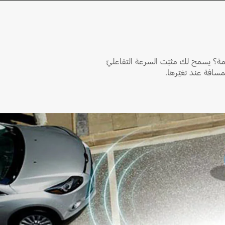
Play
مة؟ يسمح لك مثبّت السرعة التفاعليّ
مسافة عند تغيّرها.