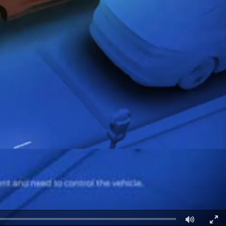
قطع غيار فورد الأصلية
اتصل بنا
موتوركرافت
البحث عن الوكيل
قطع مقلدة
الأسئلة الشائعة