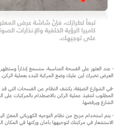
·
عند العثور على الفسحة المناسبة، ستسمع إنذاراً وستظه
العرض تخبرك أين عليك وضع المركبة للبدء بعملية الركن.
·
في الشوارع الضيّقة، يكشف النظام عن الفسحات التي قد ي
المطلوب لتنفيذ عملية الركن بالاصطدام بالمركبات على ال
الشارع ويرفضها.
·
الاستشعار في مركبتك لتوجيهها بأمان وركنها في المكان الم