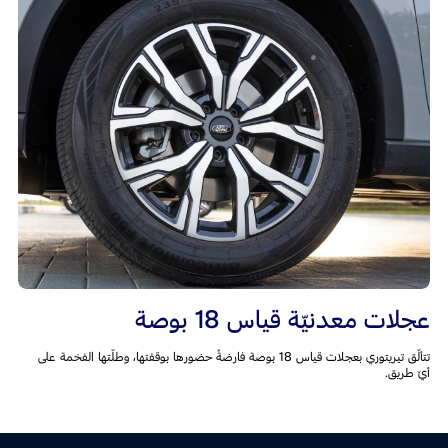
عجلات معدنيّة قياس 18 بوصة
تتألّق تيريتوري بعجلات قياس 18 بوصة فارضةً حضورها بوقفتها، وطلّتها الفخمة على
أيّ طريق.