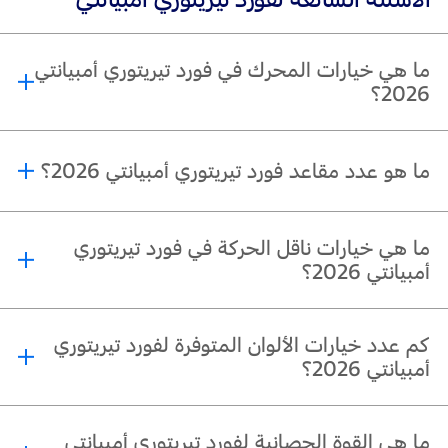
ما هي خيارات المحرك في فورد تيريتوري أمبيانتي
2026؟
®
تأتي فورد تيريتوري أمبيانتي 2026 بمحرك EcoBoost
GTDI بنزيني سعة 1.8 لتر
ما هو عدد مقاعد فورد تيريتوري أمبيانتي 2026؟
مقترنًا بناقل حركة أوتوماتيكي بـ7 سرعات، بقوة 190 حصانًا وعزم دوران 320 نيوتن متر.
تتسع فورد تيريتوري أمبيانتي 2026 لخمسة ركاب.
ما هي خيارات ناقل الحركة في فورد تيريتوري
أمبيانتي 2026؟
تُجهَّز فورد تيريتوري أمبيانتي 2026 بناقل حركة أوتوماتيكي بـ7 سرعات مقترن بمحرك
كم عدد خيارات الألوان المتوفرة لفورد تيريتوري
®
GTDI سعة 1.8 لتر.
EcoBoost
أمبيانتي 2026؟
تتوفر فورد تيريتوري أمبيانتي بتسعة ألوان: أبيض لؤلؤيّ كريستال، وأبيض أنيق، وأسود
ما هي القوة الحصانية لفورد تيريتوري أمبيانتي
نمري، وأخضر الواحة، ورمادي لامع، وأزرق ضوء القمر، وأزرق نمري، وأحمر الياقوت،