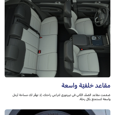
مقاعد خلفيّة واسعة
صُمّمت مقاعد الصّفّ الثّاني في تيريتوري لتراعي راحتك، إذ توفّر لك مساحة أرجل
واسعة لتستمتع بكلّ رحلة.