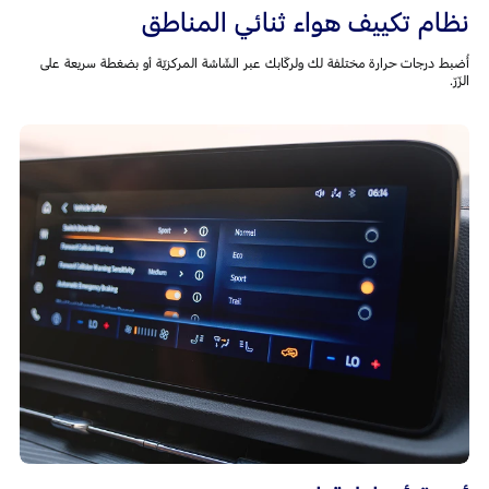
نظام تكييف هواء ثنائي المناطق
أُضبط درجات حرارة مختلفة لك ولركّابك عبر الشّاشة المركزيّة أو بضغطة سريعة على
الزّرّ.