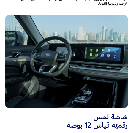
الرّحب وقدرتها القويّة.
شاشة لمس
رقميّة قياس 12 بوصة