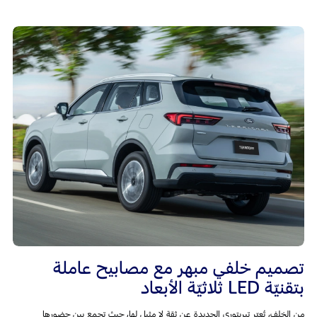
تصميم خلفي مبهر مع مصابيح عاملة
بتقنيّة LED ثلاثيّة الأبعاد
من الخلف، تُعبّر تيريتوري الجديدة عن ثقة لا مثيل لها، حيث تجمع بين حضورها