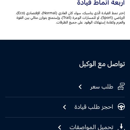
أربعة أنماط قيادة
إختر نمط القيادة الّذي يناسبك، سواء كان العادي (Normal)، الإقتصادي (Eco)،
الرّياضي (Sport)، أو للمسارات الوعرة (Trail)، وإستمتع بتوازن مثالي بين القوّة
والعزم وكفاءة إستهلاك الوقود على جميع الطّرقات.
تواصل مع الوكيل
طلب سعر
احجز طلب قيادة
تحميل المواصفات