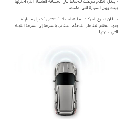
·
يعدّل النظام سرعتك للحفاظ على المسافة الفاصلة التي اخترتها
قطع غيار فورد الأصلية
بينك وبين السيارة التي أمامك.
موتوركرافت
·
ما أن تسرع المركبة البطيئة أمامك أو تنتقل أنت إلى مسارٍ آخر،
قطع مقلدة
يعود النظام التفاعلي للتحكّم التلقائي بالسرعة إلى السرعة الثابتة
التي اخترتها.
اتصل بنا
اتصل بنا
البحث عن الوكيل
الأسئلة الشائعة